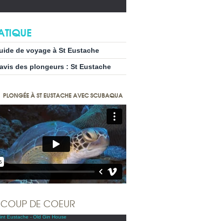
ATIQUE
uide de voyage à St Eustache
’avis des plongeurs : St Eustache
PLONGÉE À ST EUSTACHE AVEC SCUBAQUA
COUP DE COEUR