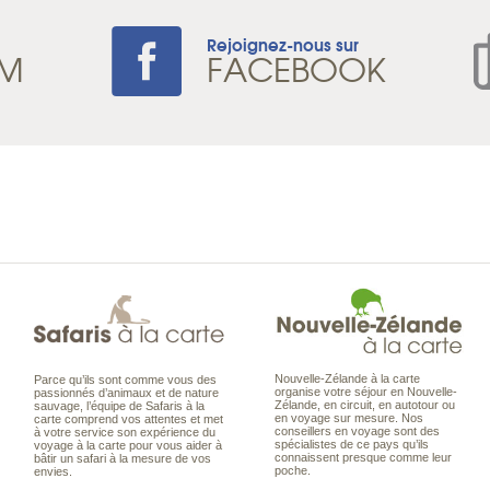
Rejoignez-nous sur
AM
FACEBOOK
Nouvelle-Zélande à la carte
Parce qu’ils sont comme vous des
organise votre séjour en Nouvelle-
passionnés d’animaux et de nature
Zélande, en circuit, en autotour ou
sauvage, l’équipe de Safaris à la
en voyage sur mesure. Nos
carte comprend vos attentes et met
conseillers en voyage sont des
à votre service son expérience du
spécialistes de ce pays qu’ils
voyage à la carte pour vous aider à
connaissent presque comme leur
bâtir un safari à la mesure de vos
poche.
envies.