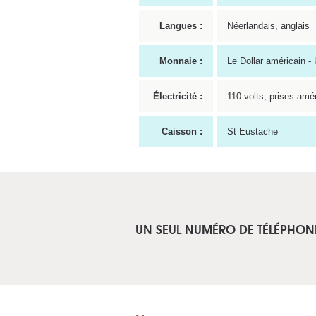
Langues :
Néerlandais, anglais
Monnaie :
Le Dollar américain -
Électricité :
110 volts, prises amé
Caisson :
St Eustache
UN SEUL NUMÉRO DE TÉLÉPHON