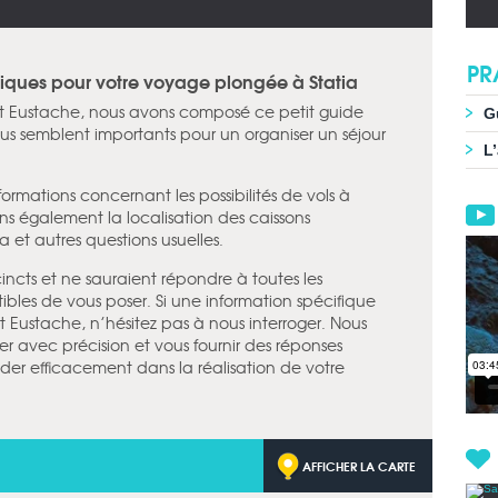
PR
atiques pour votre voyage plongée à Statia
St Eustache, nous avons composé ce petit guide
G
us semblent importants pour un organiser un séjour
L
nformations concernant les possibilités de vols à
ons également la localisation des caissons
a et autres questions usuelles.
incts et ne sauraient répondre à toutes les
ibles de vous poser. Si une information spécifique
 Eustache, n’hésitez pas à nous interroger. Nous
r avec précision et vous fournir des réponses
er efficacement dans la réalisation de votre
AFFICHER LA CARTE