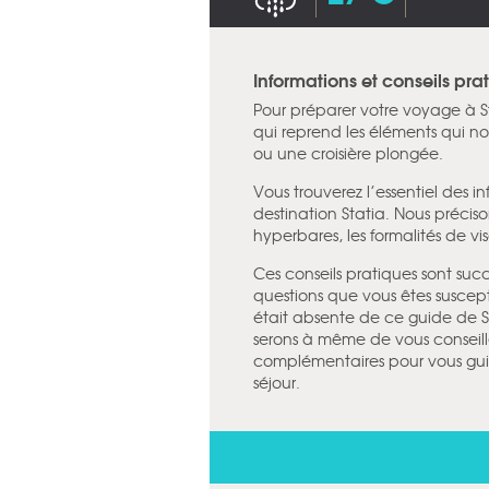
Informations et conseils pr
Pour préparer votre voyage à 
qui reprend les éléments qui no
ou une croisière plongée.
Vous trouverez l’essentiel des i
destination Statia. Nous précis
hyperbares, les formalités de vis
Ces conseils pratiques sont succ
questions que vous êtes suscept
était absente de ce guide de St
serons à même de vous conseille
complémentaires pour vous guid
séjour.