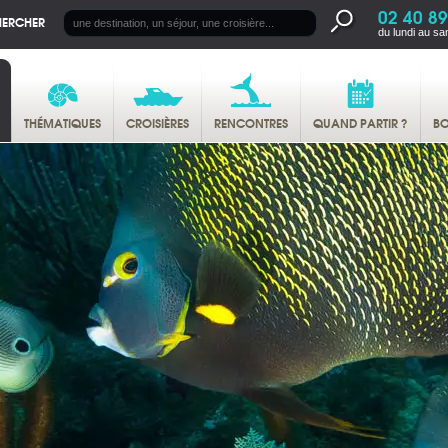
02 40 89
HERCHER
du lundi au sa
THÉMATIQUES
CROISIÈRES
RENCONTRES
QUAND PARTIR ?
BO