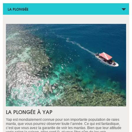
LA PLONGÉE
LA PLONGÉE À YAP
Yap est mondialement connue pour son importante population de raies
manta, que vous pourrez observer toute l’année. Ce qui est fantastique,
c’est que vous avez la garantie de voir les mantas. Bien que leur attitude
varie selon la saison, elles sont là, et vous êtes sûrs de les voir.