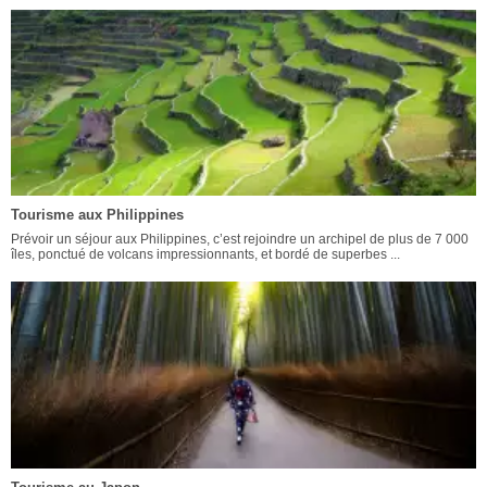
Tourisme aux Philippines
Prévoir un séjour aux Philippines, c’est rejoindre un archipel de plus de 7 000
îles, ponctué de volcans impressionnants, et bordé de superbes ...