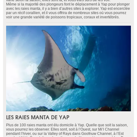
Même si la majorité des plongeurs font le déplacement à Yap pour plonger
avec les raies manta, il y a bien d’autres sites à explorer. Yap est encerclée
par un récif corallien, et il vous offrira de nombreux sites où vous pourrez
voir une grande variété de poissons tropicaux, coraux et invertébrés.
LES RAIES MANTA DE YAP
Plus de 100 raies manta ont élu domicile à Yap. Quelle que soit la saison,
vous pourrez les observer. Elles sont, soit à l’Ouest, sur Mi’l Channel
pendant l’hiver, ou sur la Valley of Rays dans Goofnuw Channel, à l’Est