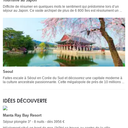
Tourisme au Japon
Difficile de résumer en quelques mots le sentiment qui prédomine lors d’un
séjour au Japon. Ce vaste archipel de plus de 6 800 îles est résolument un ...
Seoul
Faites escale à Séoul en Corée du Sud et découvrez une capitale moderne à
la culture ancestrale passionnante. Cette mégalopole de près de 10 millions ...
IDÉES DÉCOUVERTE
Manta Ray Bay Resort
Séjour plongée 3* - 8 nuits - dès 3956 €
Idéalement situé en bord de mer, l’hôtel se trouve au centre de la ville