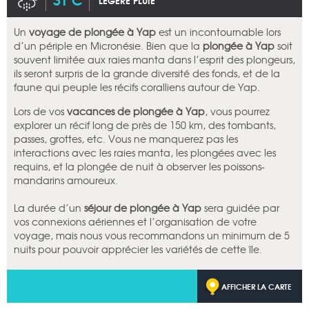
LÉGÈRE PLUIE
Un
voyage de plongée à Yap
est un incontournable lors
d’un périple en Micronésie. Bien que la
plongée à Yap
soit
souvent limitée aux raies manta dans l’esprit des plongeurs,
ils seront surpris de la grande diversité des fonds, et de la
faune qui peuple les récifs coralliens autour de Yap.
Lors de vos
vacances de plongée à Yap
, vous pourrez
explorer un récif long de près de 150 km, des tombants,
passes, grottes, etc. Vous ne manquerez pas les
interactions avec les raies manta, les plongées avec les
requins, et la plongée de nuit à observer les poissons-
mandarins amoureux.
La durée d’un
séjour de plongée à Yap
sera guidée par
vos connexions aériennes et l’organisation de votre
voyage, mais nous vous recommandons un minimum de 5
nuits pour pouvoir apprécier les variétés de cette île.
AFFICHER LA CARTE