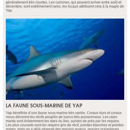
généralement très courtes. Les cyclones, qui peuvent arriver entre août et
décembre, sont extrêmement rares, les locaux attribuent cela à la magie de
Yap.
LA FAUNE SOUS-MARINE DE YAP
Yap bénéficie d’une faune sous-marine très variée. Coraux durs et coraux
mous décorent les récifs peuplés de bancs très poissonneux. Les raies
manta sont évidemment les stars du lieu, suivies de près par les requins.
Les plus courants sont les requins gris de récif, pointes blanches et pointes
noires, mais on a déjà observé des requins soyeux, requins océaniques,