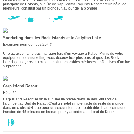
principale de Colonia, sur l'île de Yap. Manta Ray Bay Resort est un hôtel de
plongeurs, construit par un plongeur, autour de la plongée.
Snorkeling dans les Rock Islands et le Jellyfish Lake
Excursion journée - dès 204 €
Une attraction à ne pas manquer lors d’un voyage à Palau. Munis de votre
équipement de snorkeling, vous découvrirez plusieurs plages des Rock
Islands, et nagerez au milieu des innombrables méduses inoffensives d’un lac
surprenant.
Carp Island Resort
Hôtel 2*
Carp Island Resort se situe sur une île privée dans un des 500 îlots de
l'archipel, au Sud de Palau. C’est un hôtel simple, isolé du reste du monde,
dans un cadre idyllique pour un séjour plongée inoubliable. Il faut compter un
transfert de 45 minutes en bateau pour y accéder au départ de Koror.