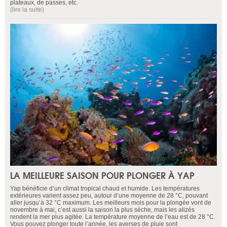
plateaux, de passes, etc.
(lire la suite)
LA MEILLEURE SAISON POUR PLONGER À YAP
Yap bénéficie d’un climat tropical chaud et humide. Les températures
extérieures varient assez peu, autour d’une moyenne de 28 °C, pouvant
aller jusqu’à 32 °C maximum. Les meilleurs mois pour la plongée vont de
novembre à mai, c’est aussi la saison la plus sèche, mais les alizés
rendent la mer plus agitée. La température moyenne de l’eau est de 28 °C.
Vous pouvez plonger toute l’année, les averses de pluie sont