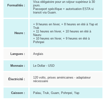
Visa obligatoire pour un séjour supérieur à 30
Formalités :
jours.
Passeport spécifique + autorisation ESTA si
transit via Guam.
+ 9 heures en hiver, + 8 heures en été à Yap et
Truk
+ 11 heures en hiver, + 10 heures en été à
Heure :
Nauru
+ 10 heures en hiver, + 9 heures en été à
Pohnpei
Langues :
Anglais
Monnaie :
Le Dollar - USD
120 volts, prises américaines - adaptateur
Électricité :
nécessaire
Caisson :
Palau, Truk, Guam, Pohnpei, Yap