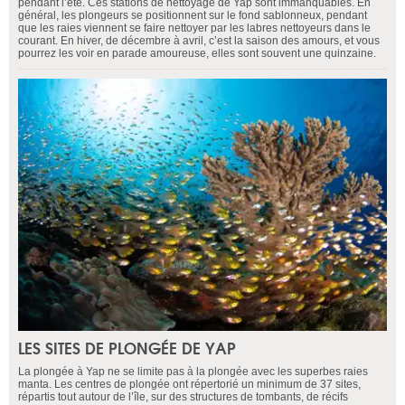
pendant l’été. Ces stations de nettoyage de Yap sont immanquables. En
général, les plongeurs se positionnent sur le fond sablonneux, pendant
que les raies viennent se faire nettoyer par les labres nettoyeurs dans le
courant. En hiver, de décembre à avril, c’est la saison des amours, et vous
pourrez les voir en parade amoureuse, elles sont souvent une quinzaine.
LES SITES DE PLONGÉE DE YAP
La plongée à Yap ne se limite pas à la plongée avec les superbes raies
manta. Les centres de plongée ont répertorié un minimum de 37 sites,
répartis tout autour de l’île, sur des structures de tombants, de récifs