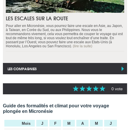
LES ESCALES SUR LA ROUTE
Pour aller en Micronésie, vous pourrez faire une escale en Asie, au Japon,
à Taïwan, en Corée du Sud, ou aux Philippines. Nous vous le
recommandons vivement, cela vous permettra de couper le voyage qui est
tout de même très long, si vous voulez tout enchaîner d’une traite. En
passant par l’Ouest, vous pouvez faire une escale aux Etats-Unis (à
Honolulu, Los Angeles ou San Francisco).
(lire la suite)
LES COMPAGNIES
0 vote
Guide des formalités et climat pour votre voyage
plongée en Micronésie
Mois
J
F
M
A
M
J