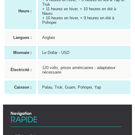
Truk
+ 11 heures en hiver, + 10 heures en été à
Heure :
Nauru
+ 10 heures en hiver, + 9 heures en été à
Pohnpei
Langues :
Anglais
Monnaie :
Le Dollar - USD
120 volts, prises américaines - adaptateur
Électricité :
nécessaire
Caisson :
Palau, Truk, Guam, Pohnpei, Yap
Navigation
RAPIDE