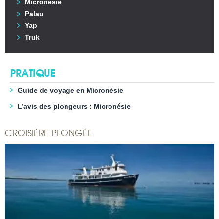
Micronésie
Palau
Yap
Truk
PRATIQUE
Guide de voyage en Micronésie
L’avis des plongeurs : Micronésie
CROISIÈRE PLONGÉE