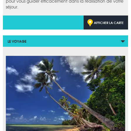
pour vous guider efficacement dans la réalisation de votre
séjour.
AFFICHER LA CARTE
LE VOYAGE