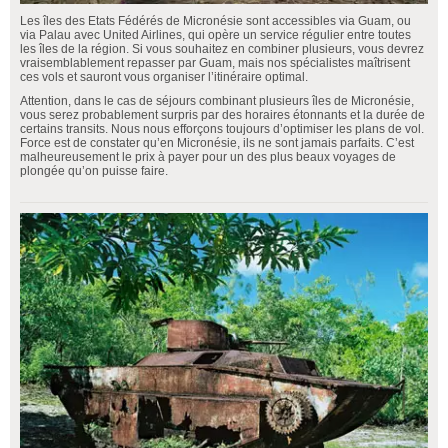
Les îles des Etats Fédérés de Micronésie sont accessibles via Guam, ou
via Palau avec United Airlines, qui opère un service régulier entre toutes
les îles de la région. Si vous souhaitez en combiner plusieurs, vous devrez
vraisemblablement repasser par Guam, mais nos spécialistes maîtrisent
ces vols et sauront vous organiser l’itinéraire optimal.
Attention, dans le cas de séjours combinant plusieurs îles de Micronésie,
vous serez probablement surpris par des horaires étonnants et la durée de
certains transits. Nous nous efforçons toujours d’optimiser les plans de vol.
Force est de constater qu’en Micronésie, ils ne sont jamais parfaits. C’est
malheureusement le prix à payer pour un des plus beaux voyages de
plongée qu’on puisse faire.