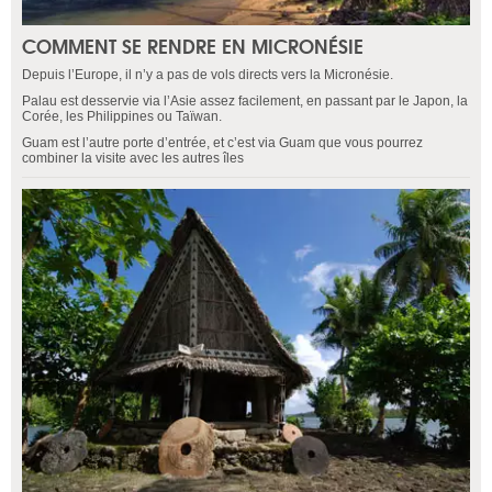
COMMENT SE RENDRE EN MICRONÉSIE
Depuis l’Europe, il n’y a pas de vols directs vers la Micronésie.
Palau est desservie via l’Asie assez facilement, en passant par le Japon, la
Corée, les Philippines ou Taïwan.
Guam est l’autre porte d’entrée, et c’est via Guam que vous pourrez
combiner la visite avec les autres îles