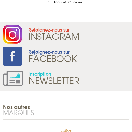
1 965 65 00
Tel : +33 2 40 89 34 44
Rejoignez-nous sur
INSTAGRAM
Rejoignez-nous sur
FACEBOOK
Inscription
NEWSLETTER
Nos autres
MARQUES