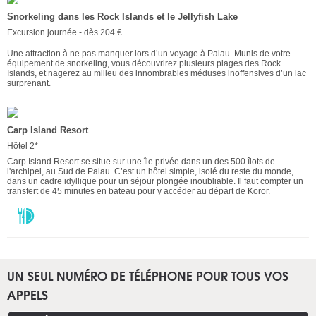
Snorkeling dans les Rock Islands et le Jellyfish Lake
Excursion journée - dès 204 €
Une attraction à ne pas manquer lors d’un voyage à Palau. Munis de votre
équipement de snorkeling, vous découvrirez plusieurs plages des Rock
Islands, et nagerez au milieu des innombrables méduses inoffensives d’un lac
surprenant.
Carp Island Resort
Hôtel 2*
Carp Island Resort se situe sur une île privée dans un des 500 îlots de
l'archipel, au Sud de Palau. C’est un hôtel simple, isolé du reste du monde,
dans un cadre idyllique pour un séjour plongée inoubliable. Il faut compter un
transfert de 45 minutes en bateau pour y accéder au départ de Koror.
UN SEUL NUMÉRO DE TÉLÉPHONE POUR TOUS VOS
APPELS