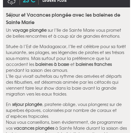
LÉGÈRE PLUIE
Séjour et Vacances plongée avec les baleines de
Sainte Marie
Un
voyage plongée
sur l’île de Sainte Marie vous promet
de belles rencontres et à coup sûr de grandes émotions.
Située à l’Est de Madagascar, l’île est célèbre pour sa forêt
luxuriante, ses plages, ses légendes de pirates et ses trésors
sous-marins. Mais surtout pour la préférence que lui
accordent les
baleines à bosse
et
baleines franches
pendant la saison des amours.
L’île qui vivait autrefois au rythme des arrivées et départs
des flibustiers, est désormais animée par les cétacés qui
viennent faire leur show dans la baie avant la grande
migration vers les eaux froides.
En
séjour plongée
, piraterie oblige, vous plongerez sur de
superbes épaves, colonisées par nombre de coraux et
d’espèces tropicales.
Nous vous conseillons, bien évidemment, de programmer
vos
vacances plongées
à Sainte Marie durant la saison des