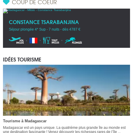
COUP DE COEUR
CONSTANCE TSARABANJINA
Séjour plongée 4* Sup - 7 nuits - dès 4787 €
IDÉES TOURISME
Tourisme à Madagascar
Madagascar est un pays unique. La quatrième plus grande île au monde est
une destination fascinante ! Venez découvrir les richesses rares de l’île ...