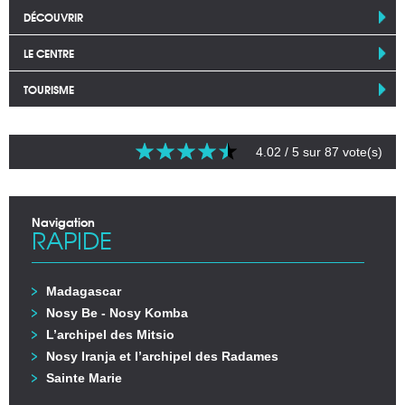
DÉCOUVRIR
LE CENTRE
TOURISME
4.02
/ 5 sur
87
vote(s)
Navigation
RAPIDE
Madagascar
Nosy Be - Nosy Komba
L’archipel des Mitsio
Nosy Iranja et l’archipel des Radames
Sainte Marie