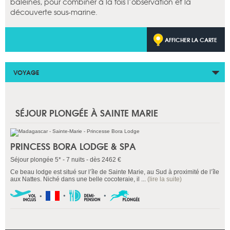
baleines, pour combiner à la fois l’observation et la
découverte sous-marine.
AFFICHER LA CARTE
VOYAGE
SÉJOUR PLONGÉE À SAINTE MARIE
PRINCESS BORA LODGE & SPA
Séjour plongée 5* - 7 nuits - dès 2462 €
Ce beau lodge est situé sur l’île de Sainte Marie, au Sud à proximité de l’île
aux Nattes. Niché dans une belle cocoteraie, il ...
(lire la suite)