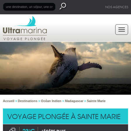
NOS AGENCES
VOYAGE PLONGÉE
Accueil
>
Destinations
>
Océan Indien
>
Madagascar
>
Sainte Marie
VOYAGE PLONGÉE À SAINTE MARIE
23°C