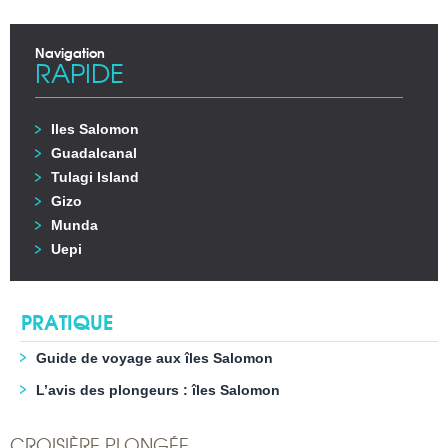
Navigation
RAPIDE
Iles Salomon
Guadalcanal
Tulagi Island
Gizo
Munda
Uepi
PRATIQUE
Guide de voyage aux îles Salomon
L’avis des plongeurs : îles Salomon
CROISIÈRE PLONGÉE