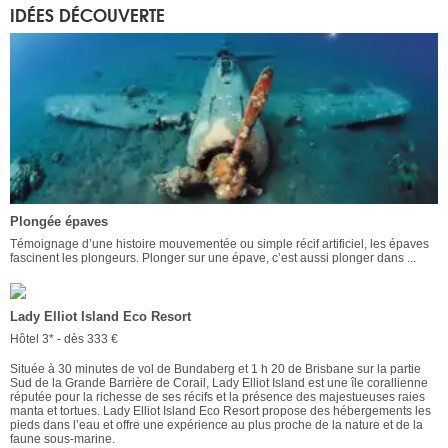
IDÉES DÉCOUVERTE
Plongée épaves
Témoignage d’une histoire mouvementée ou simple récif artificiel, les épaves
fascinent les plongeurs. Plonger sur une épave, c’est aussi plonger dans ...
Lady Elliot Island Eco Resort
Hôtel 3* - dès 333 €
Située à 30 minutes de vol de Bundaberg et 1 h 20 de Brisbane sur la partie
Sud de la Grande Barrière de Corail, Lady Elliot Island est une île corallienne
réputée pour la richesse de ses récifs et la présence des majestueuses raies
manta et tortues. Lady Elliot Island Eco Resort propose des hébergements les
pieds dans l’eau et offre une expérience au plus proche de la nature et de la
faune sous-marine.