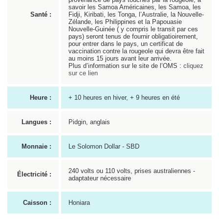
savoir les Samoa Américaines, les Samoa, les
Santé :
Fidji, Kiribati, les Tonga, l’Australie, la Nouvelle-
Zélande, les Philippines et la Papouasie
Nouvelle-Guinée ( y compris le transit par ces
pays) seront tenus de fournir obligatioirement,
pour entrer dans le pays, un certificat de
vaccination contre la rougeole qui devra être fait
au moins 15 jours avant leur arrivée.
Plus d’information sur le site de l’OMS :
cliquez
sur ce lien
Heure :
+ 10 heures en hiver, + 9 heures en été
Langues :
Pidgin, anglais
Monnaie :
Le Solomon Dollar - SBD
240 volts ou 110 volts, prises australiennes -
Électricité :
adaptateur nécessaire
Caisson :
Honiara