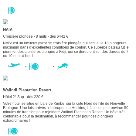
NAIA
Croisière plongée - 8 nuits - dès 6442 €
NAI’A est un luxueux yacht de croisière plongée qui accueille 18 plongeurs
maximum dans d’excellentes conditions de confort. Ce superbe bateau fut le
pionnier des croisières plongée à Fidji, qui se déroulent sur des durées de 7
ou 10 nuits à bord.
Walindi Plantation Resort
Hôtel 2* Sup - dès 220 €
Votre hôtel se situe en baie de Kimbe, sur la côte Nord de l’île de Nouvelle
Bretagne. Une fois arrivés à l’aéroport de Hoskins, il faut compter environ 50
minutes de transfert pour rejoindre Walindi Plantation Resort. Un hôtel très
confortable pour la destination, à recommander pour des plongées
extraordinaires !