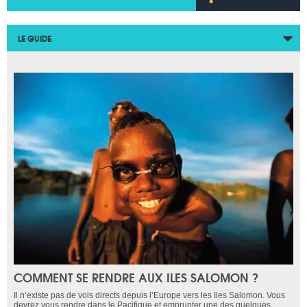
LE GUIDE
COMMENT SE RENDRE AUX ILES SALOMON ?
Il n’existe pas de vols directs depuis l’Europe vers les Iles Salomon. Vous
devrez vous rendre dans le Pacifique et emprunter une des quelques