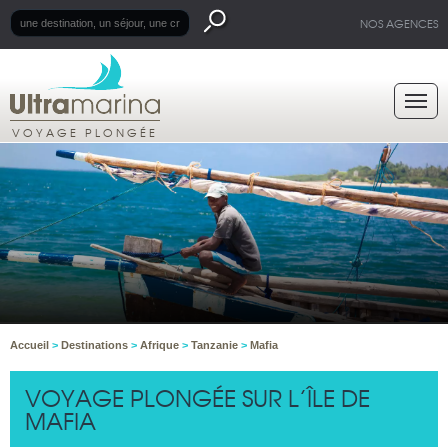
NOS AGENCES
VOYAGE PLONGÉE
Accueil
>
Destinations
>
Afrique
>
Tanzanie
>
Mafia
VOYAGE PLONGÉE SUR L’ÎLE DE
MAFIA