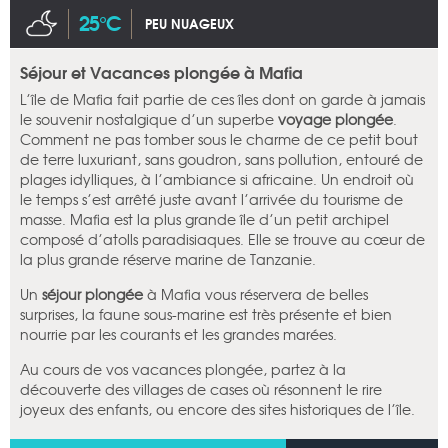
25°C
PEU NUAGEUX
Séjour et Vacances plongée à Mafia
L’île de Mafia fait partie de ces îles dont on garde à jamais
le souvenir nostalgique d’un superbe
voyage plongée
.
Comment ne pas tomber sous le charme de ce petit bout
de terre luxuriant, sans goudron, sans pollution, entouré de
plages idylliques, à l’ambiance si africaine. Un endroit où
le temps s’est arrêté juste avant l’arrivée du tourisme de
masse. Mafia est la plus grande île d’un petit archipel
composé d’atolls paradisiaques. Elle se trouve au cœur de
la plus grande réserve marine de Tanzanie.
Un
séjour plongée
à Mafia vous réservera de belles
surprises, la faune sous-marine est très présente et bien
nourrie par les courants et les grandes marées.
Au cours de vos vacances plongée, partez à la
découverte des villages de cases où résonnent le rire
joyeux des enfants, ou encore des sites historiques de l’île.