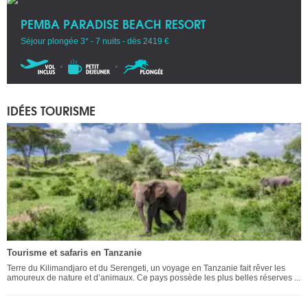
PEMBA PARADISE BEACH RESORT
Séjour plongée 3* - 7 nuits - dès 2419 €
IDÉES TOURISME
Tourisme et safaris en Tanzanie
Terre du Kilimandjaro et du Serengeti, un voyage en Tanzanie fait rêver les
amoureux de nature et d’animaux. Ce pays possède les plus belles réserves ...