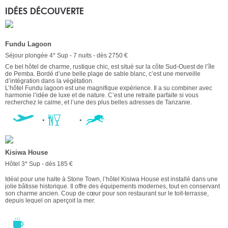
IDÉES DÉCOUVERTE
Fundu Lagoon
Séjour plongée 4* Sup - 7 nuits - dès 2750 €
Ce bel hôtel de charme, rustique chic, est situé sur la côte Sud-Ouest de l’île
de Pemba. Bordé d’une belle plage de sable blanc, c’est une merveille
d’intégration dans la végétation.
L’hôtel Fundu lagoon est une magnifique expérience. Il a su combiner avec
harmonie l’idée de luxe et de nature. C’est une retraite parfaite si vous
recherchez le calme, et l’une des plus belles adresses de Tanzanie.
Kisiwa House
Hôtel 3* Sup - dès 185 €
Idéal pour une halte à Stone Town, l’hôtel Kisiwa House est installé dans une
jolie bâtisse historique. Il offre des équipements modernes, tout en conservant
son charme ancien. Coup de cœur pour son restaurant sur le toit-terrasse,
depuis lequel on aperçoit la mer.