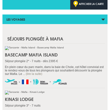
AFFICHER LA CARTE
LES VOYAGES
SÉJOURS PLONGÉE À MAFIA
BASECAMP MAFIA ISLAND
Séjour plongée 2* - 7 nuits - dès 2395 €
En plein cœur du parc marin, dans la baie de Chole, cet hôtel convivial est
le rendez-vous de tous les plongeurs qui souhaitent découvrir la plongée
sur Mafia. Le ...
(lire la suite)
KINASI LODGE
Séjour plongée 3* - 7 nuits