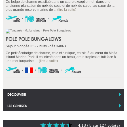
Ce lodge de charme est situé dans un cadre exceptionnel, dans une
ancienne plantation de noix de coco et de noix de cajou, au cœur de la
plus grande réserve marine de ...
(lire la suite)
POLE POLE BUNGALOWS
Séjour plongée 3* - 7 nuits - dès 3486 €
Ce petit écolodge de charme, chic et rustique, est situé au cœur du Mafia
Island Marine Park. Il est niché dans un beau jardin tropical et fait face à
une mer turquoise. ...
(lire la suite)
DÉCOUVRIR
LES CENTRES
4.18
/ 5 sur
127
vote(s)