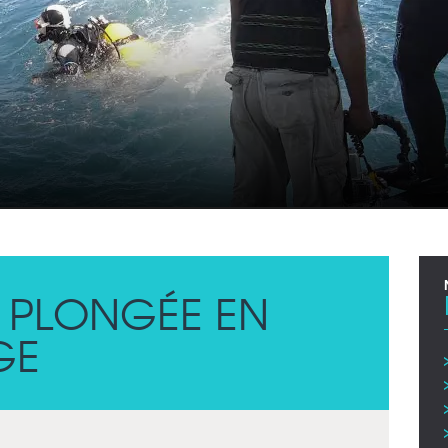
E PLONGÉE EN
GE