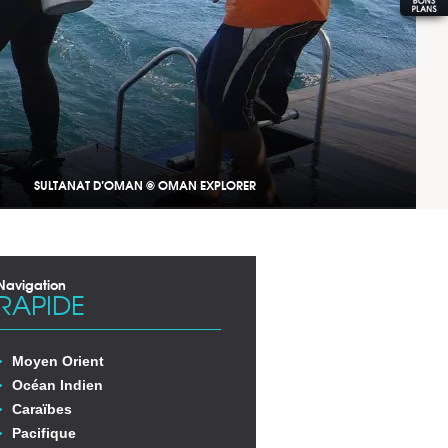
SULTANAT D’OMAN © OMAN EXPLORER
Navigation
RAPIDE
Moyen Orient
Océan Indien
Caraïbes
Pacifique