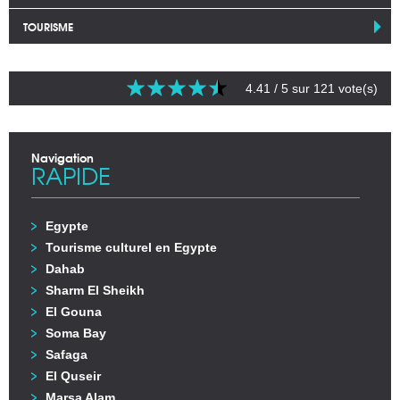
TOURISME
4.41
/ 5 sur
121
vote(s)
Navigation
RAPIDE
Egypte
Tourisme culturel en Egypte
Dahab
Sharm El Sheikh
El Gouna
Soma Bay
Safaga
El Quseir
Marsa Alam