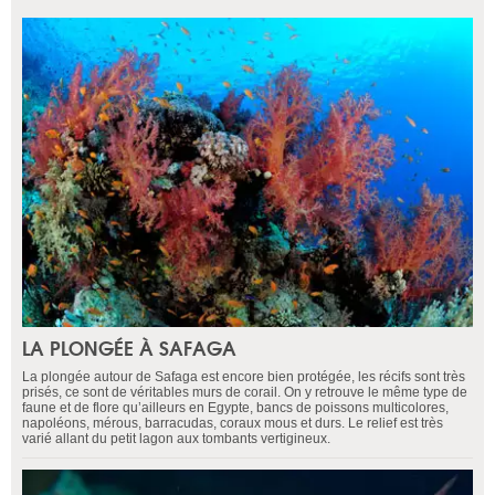
LA PLONGÉE À SAFAGA
La plongée autour de Safaga est encore bien protégée, les récifs sont très
prisés, ce sont de véritables murs de corail. On y retrouve le même type de
faune et de flore qu’ailleurs en Egypte, bancs de poissons multicolores,
napoléons, mérous, barracudas, coraux mous et durs. Le relief est très
varié allant du petit lagon aux tombants vertigineux.