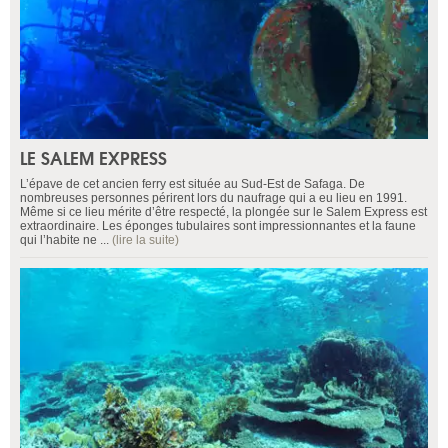
LE SALEM EXPRESS
L’épave de cet ancien ferry est située au Sud-Est de Safaga. De
nombreuses personnes périrent lors du naufrage qui a eu lieu en 1991.
Même si ce lieu mérite d’être respecté, la plongée sur le Salem Express est
extraordinaire. Les éponges tubulaires sont impressionnantes et la faune
qui l’habite ne ...
(lire la suite)