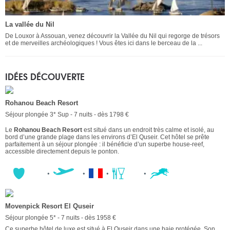
La vallée du Nil
De Louxor à Assouan, venez découvrir la Vallée du Nil qui regorge de trésors
et de merveilles archéologiques ! Vous êtes ici dans le berceau de la ...
IDÉES DÉCOUVERTE
Rohanou Beach Resort
Séjour plongée 3* Sup - 7 nuits - dès 1798 €
Le
Rohanou Beach Resort
est situé dans un endroit très calme et isolé, au
bord d’une grande plage dans les environs d’El Quseir. Cet hôtel se prête
parfaitement à un séjour plongée : il bénéficie d’un superbe house-reef,
accessible directement depuis le ponton.
Movenpick Resort El Quseir
Séjour plongée 5* - 7 nuits - dès 1958 €
Ce superbe hôtel de luxe est situé à El Quseir dans une baie protégée. Son