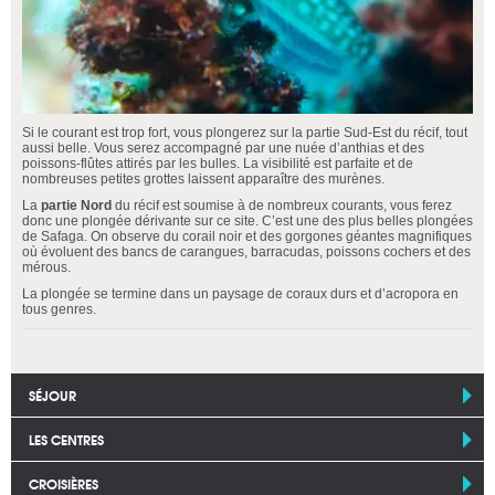
Si le courant est trop fort, vous plongerez sur la partie Sud-Est du récif, tout
aussi belle. Vous serez accompagné par une nuée d’anthias et des
poissons-flûtes attirés par les bulles. La visibilité est parfaite et de
nombreuses petites grottes laissent apparaître des murènes.
La
partie Nord
du récif est soumise à de nombreux courants, vous ferez
donc une plongée dérivante sur ce site. C’est une des plus belles plongées
de Safaga. On observe du corail noir et des gorgones géantes magnifiques
où évoluent des bancs de carangues, barracudas, poissons cochers et des
mérous.
La plongée se termine dans un paysage de coraux durs et d’acropora en
tous genres.
SÉJOUR
LES CENTRES
CROISIÈRES