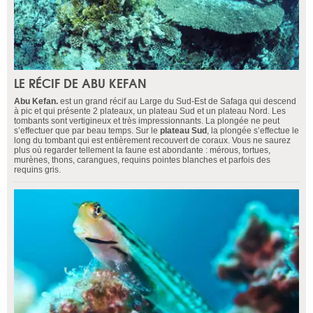
LE RÉCIF DE ABU KEFAN
Abu Kefan
.
est un grand récif au Large du Sud-Est de Safaga qui descend
à pic et qui présente 2 plateaux, un plateau Sud et un plateau Nord. Les
tombants sont vertigineux et très impressionnants. La plongée ne peut
s’effectuer que par beau temps. Sur le
plateau Sud
, la plongée s’effectue le
long du tombant qui est entièrement recouvert de coraux. Vous ne saurez
plus où regarder tellement la faune est abondante : mérous, tortues,
murènes, thons, carangues, requins pointes blanches et parfois des
requins gris.