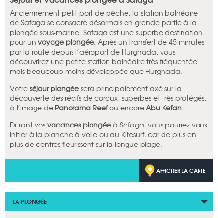
Anciennement petit port de pêche, la station balnéaire
de Safaga se consacre désormais en grande partie à la
plongée sous-marine. Safaga est une superbe destination
pour un
voyage plongée
. Après un transfert de 45 minutes
par la route depuis l’aéroport de Hurghada, vous
découvrirez une petite station balnéaire très fréquentée
mais beaucoup moins développée que Hurghada.
Votre
séjour plongée
sera principalement axé sur la
découverte des récifs de coraux, superbes et très protégés,
à l’image de
Panorama Reef
ou encore
Abu Kefan
Durant vos
vacances plongée
à Safaga, vous pourrez vous
initier à la planche à voile ou au Kitesurf, car de plus en
plus de centres fleurissent sur la longue plage.
AFFICHER LA CARTE
LA PLONGÉE