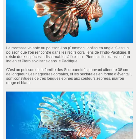
La rascasse volante ou poisson-lion (Common lionfish en anglais) est un
poisson que l’on rencontre dans les récifs coralliens de l’Indo-Pacifique. Il
existe deux espèces indiscernables à l’œil nu : Pterois miles dans l’océan
Indien et Pterois volitans dans le Pacifique.
C’est un poisson de la famille des Scorpaenidés pouvant attendre 38 cm
de longueur. Les nageoires dorsales, et les pectorales en forme d’éventail,
sont constituées de très longues épines aux couleurs zébrées, marron
rouge et blanc.