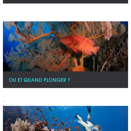
.
OU ET QUAND PLONGER ?
.