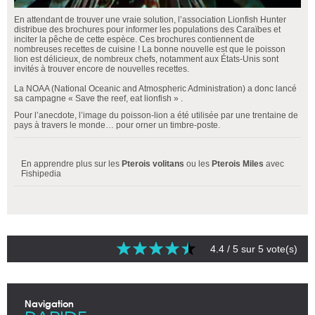
En attendant de trouver une vraie solution, l’association Lionfish Hunter
distribue des brochures pour informer les populations des Caraïbes et
inciter la pêche de cette espèce. Ces brochures contiennent de
nombreuses recettes de cuisine ! La bonne nouvelle est que le poisson
lion est délicieux, de nombreux chefs, notamment aux États-Unis sont
invités à trouver encore de nouvelles recettes.
La NOAA (National Oceanic and Atmospheric Administration) a donc lancé
sa campagne « Save the reef, eat lionfish » .
Pour l’anecdote, l’image du poisson-lion a été utilisée par une trentaine de
pays à travers le monde… pour orner un timbre-poste.
En apprendre plus sur les
Pterois volitans
ou les
Pterois Miles
avec
Fishipedia
4.4
/ 5 sur
5
vote(s)
Navigation