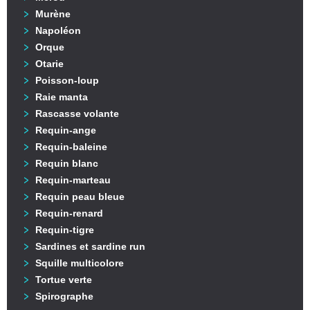
Murène
Napoléon
Orque
Otarie
Poisson-loup
Raie manta
Rascasse volante
Requin-ange
Requin-baleine
Requin blanc
Requin-marteau
Requin peau bleue
Requin-renard
Requin-tigre
Sardines et sardine run
Squille multicolore
Tortue verte
Spirographe