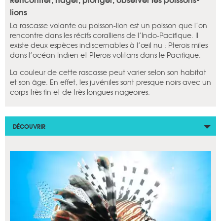
lions
La rascasse volante ou poisson-lion est un poisson que l’on
rencontre dans les récifs coralliens de l’Indo-Pacifique. Il
existe deux espèces indiscernables à l’œil nu : Pterois miles
dans l’océan Indien et Pterois volitans dans le Pacifique.
La couleur de cette rascasse peut varier selon son habitat
et son âge. En effet, les juvéniles sont presque noirs avec un
corps très fin et de très longues nageoires.
DÉCOUVRIR