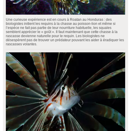
Une curieuse expérience est en cours à Roatan au Honduras : des
biologistes initient les requins à la chasse au poisson-lion et même si
l’espèce ne fait pas partie de leur nourriture habituelle, les squales
semblent apprécier le « goût ». Il faut maintenant que cette chasse à la
rascasse devienne naturelle pour le requin. Les biologistes ne
désespèrent pas de trouver un prédateur pouvant les aider à éradiquer les
rascasses volantes.