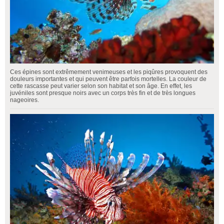
Ces épines sont extrêmement venimeuses et les piqûres provoquent des
douleurs importantes et qui peuvent être parfois mortelles. La couleur de
cette rascasse peut varier selon son habitat et son âge. En effet, les
juvéniles sont presque noirs avec un corps très fin et de très longues
nageoires.