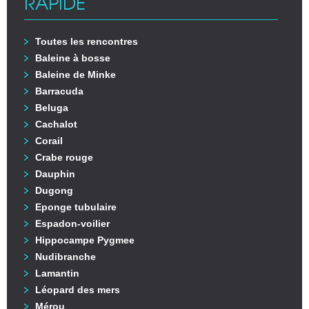
RAPIDE
Toutes les rencontres
Baleine à bosse
Baleine de Minke
Barracuda
Beluga
Cachalot
Corail
Crabe rouge
Dauphin
Dugong
Eponge tubulaire
Espadon-voilier
Hippocampe Pygmee
Nudibranche
Lamantin
Léopard des mers
Mérou