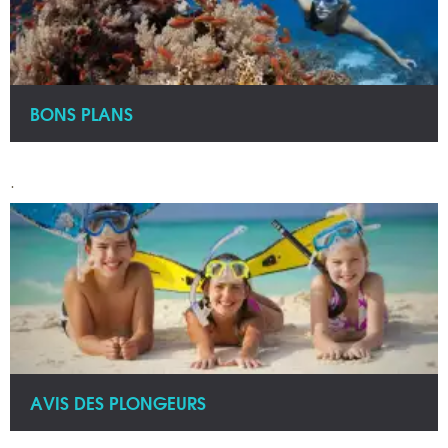
BONS PLANS
.
AVIS DES PLONGEURS