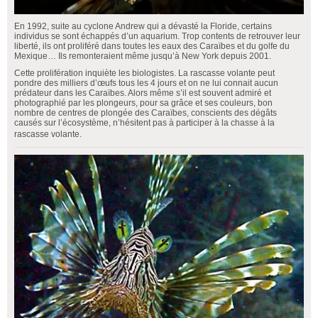
En 1992, suite au cyclone Andrew qui a dévasté la Floride, certains
individus se sont échappés d’un aquarium. Trop contents de retrouver leur
liberté, ils ont proliféré dans toutes les eaux des Caraïbes et du golfe du
Mexique… Ils remonteraient même jusqu’à New York depuis 2001.
Cette prolifération inquiète les biologistes. La rascasse volante peut
pondre des milliers d’œufs tous les 4 jours et on ne lui connait aucun
prédateur dans les Caraïbes. Alors même s’il est souvent admiré et
photographié par les plongeurs, pour sa grâce et ses couleurs, bon
nombre de centres de plongée des Caraïbes, conscients des dégâts
causés sur l’écosystème, n’hésitent pas à participer à la chasse à la
rascasse volante.