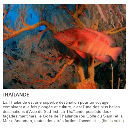
THAÏLANDE
La Thaïlande est une superbe destination pour un voyage
combinant à la fois plongée et culture, c’est l’une des plus belles
destinations d’Asie du Sud-Est. La Thaïlande possède deux
façades maritimes, le Golfe de Thaïlande (ou Golfe du Siam) et la
Mer d’Andaman, toutes deux très faciles d’accès et ...
(lire la suite)