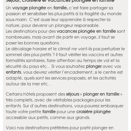
Un
voyage plongée
en
famille,
c’est faire partager sa
passion et sensibiliser les plus petits à la fragilité du monde
sous-marin. C’est aussi leur apprendre à respecter la
nature, pour devenir un plongeur responsable.
Les destinations pour des
vacances plongée en famille
sont
nombreuses, mais avant de partir en voyage, il faut se
poser les bonnes questions.
Le décalage horaire et le climat ne vont-ils pas perturber le
sommeil des plus petits ? Il faut vérifier les vaccins et autres
formalités sanitaires, faire attention au temps de vol et la
sécurité du pays etc... Si vous souhaitez
plonger
avec vos
enfants
, vous devrez vérifier l’encadrement, si le centre est
adapté, quels sont les services proposés, et les activités
autour de la mer etc...
Certains hôtels proposent des
séjours
«
plonger en famille
»
très complets, avec de véritables packages pour les
enfants. Sur d’autres destinations, vous pourrez embarquer
toute votre petite
famille
pour une
croisière plongée
accessible aux petits, comme aux grands.
Voici nos destinations préférées pour partir plonger en