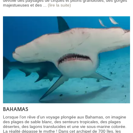
dévoile des paysages de cirques et pitons grandioses, des gorges
majestueuses et des ...
(lire la suite)
BAHAMAS
Lorsque l’on rêve d’un voyage plongée aux Bahamas, on imagine
des plages de sable blanc, des senteurs tropicales, des plages
désertes, des lagons translucides et une vie sous-marine colorée.
La réalité dépasse le mythe ! Dans cet archipel de 700 îles, les