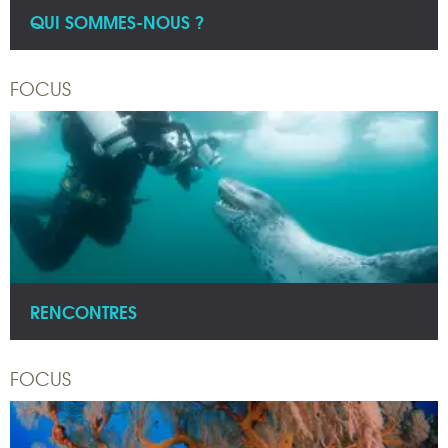
QUI SOMMES-NOUS ?
FOCUS
RENCONTRES
FOCUS