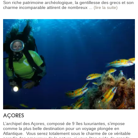
Son riche patrimoine archéologique, la gentillesse des grecs et son
charme incomparable attirent de nombreux ...
(lire la suite)
AÇORES
L’archipel des Açores, composé de 9 îles luxuriantes, s’impose
comme la plus belle destination pour un voyage plongée en
Atlantique. Vous serez totalement sous le charme de ce véritable