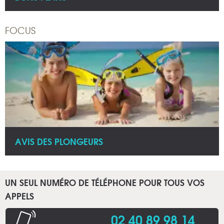
FOCUS
AVIS DES PLONGEURS
UN SEUL NUMÉRO DE TÉLÉPHONE POUR TOUS VOS
APPELS
02 40 89 98 14