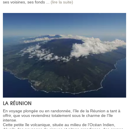
ses voisines, ses fonds ...
(lire la suite)
LA RÉUNION
En voyage plongée ou en randonnée, l’île de la Réunion a tant à
offrir, que vous reviendrez totalement sous le charme de l’île
intense.
Cette petite île volcanique, située au milieu de l’Océan Indien,