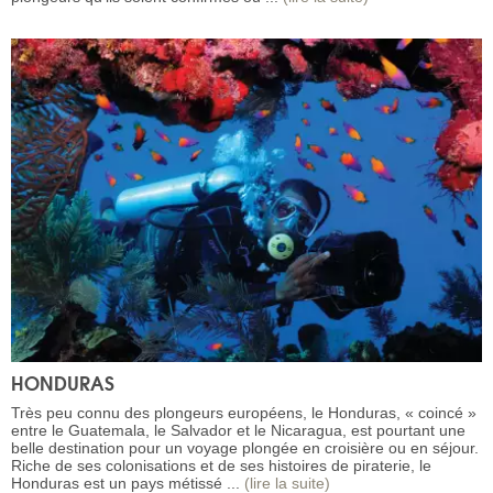
HONDURAS
Très peu connu des plongeurs européens, le Honduras, « coincé »
entre le Guatemala, le Salvador et le Nicaragua, est pourtant une
belle destination pour un voyage plongée en croisière ou en séjour.
Riche de ses colonisations et de ses histoires de piraterie, le
Honduras est un pays métissé ...
(lire la suite)