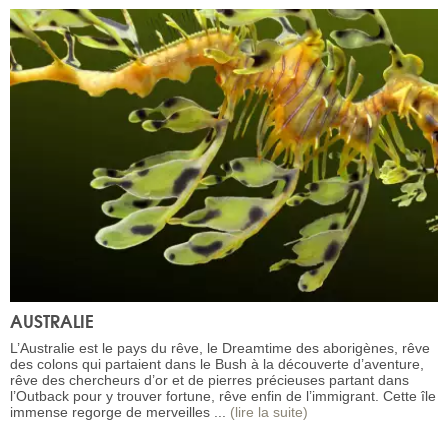
AUSTRALIE
L’Australie est le pays du rêve, le Dreamtime des aborigènes, rêve
des colons qui partaient dans le Bush à la découverte d’aventure,
rêve des chercheurs d’or et de pierres précieuses partant dans
l’Outback pour y trouver fortune, rêve enfin de l’immigrant. Cette île
immense regorge de merveilles ...
(lire la suite)