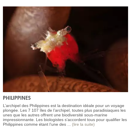
PHILIPPINES
L’archipel des Philippines est la destination idéale pour un voyage
plongée. Les 7 107 îles de l’archipel, toutes plus paradisiaques les
unes que les autres offrent une biodiversité sous-marine
impressionnante. Les biologistes s’accordent tous pour qualifier les
Philippines comme étant l’une des ...
(lire la suite)