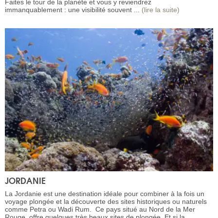
Faites le tour de la planète et vous y reviendrez
immanquablement : une visibilité souvent ...
(lire la suite)
JORDANIE
La Jordanie est une destination idéale pour combiner à la fois un
voyage plongée et la découverte des sites historiques ou naturels
comme Petra ou Wadi Rum. Ce pays situé au Nord de la Mer
Rouge, offre quelques très beaux sites de plongée. Et si la