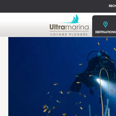
REC
DESTINATIONS
VOYAGE PLONGÉE