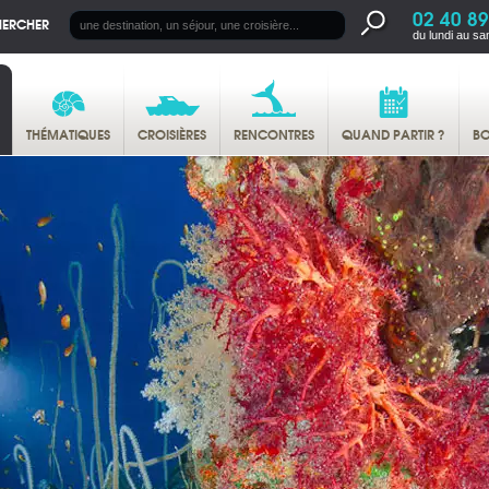
02 40 89
HERCHER
du lundi au sa
THÉMATIQUES
CROISIÈRES
RENCONTRES
QUAND PARTIR ?
BO