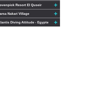
ovenpick Resort El Quseir
arsa Nakari Village
tlantis Diving Attitude - Egypte