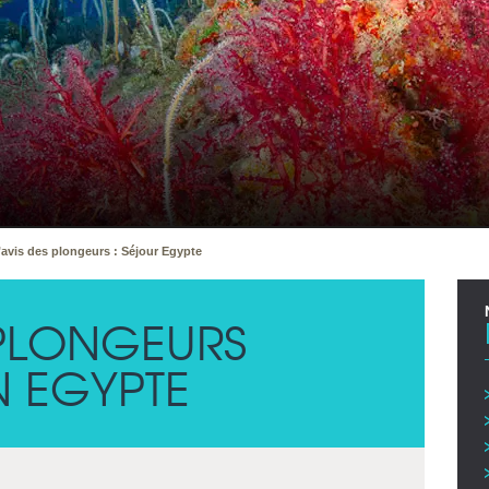
’avis des plongeurs : Séjour Egypte
 PLONGEURS
N EGYPTE