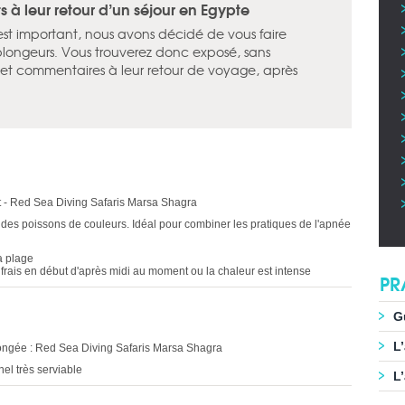
 à leur retour d’un séjour en Egypte
 est important, nous avons décidé de vous faire
plongeurs. Vous trouverez donc exposé, sans
is et commentaires à leur retour de voyage, après
 - Red Sea Diving Safaris Marsa Shagra
 des poissons de couleurs. Idéal pour combiner les pratiques de l'apnée
a plage
 frais en début d'après midi au moment ou la chaleur est intense
PR
G
L
longée : Red Sea Diving Safaris Marsa Shagra
el très serviable
L