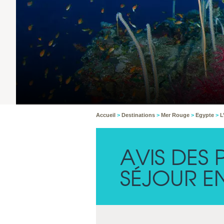
Accueil
>
Destinations
>
Mer Rouge
>
Egypte
>
L
AVIS DES
SÉJOUR E