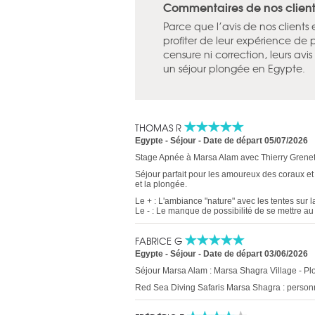
Commentaires de nos clients
Parce que l’avis de nos clients
profiter de leur expérience de 
censure ni correction, leurs av
un séjour plongée en Egypte.
THOMAS R
Egypte - Séjour
-
Date de départ 05/07/2026
Stage Apnée à Marsa Alam avec Thierry Grenet
Séjour parfait pour les amoureux des coraux et
et la plongée.
Le + : L'ambiance "nature" avec les tentes sur l
Le - : Le manque de possibilité de se mettre au
FABRICE G
Egypte - Séjour
-
Date de départ 03/06/2026
Séjour Marsa Alam : Marsa Shagra Village - P
Red Sea Diving Safaris Marsa Shagra : personn