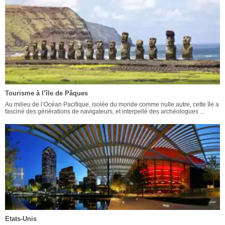
Tourisme à l’île de Pâques
Au milieu de l’Océan Pacifique, isolée du monde comme nulle autre, cette île a
fasciné des générations de navigateurs, et interpellé des archéologues ...
Etats-Unis