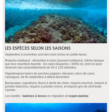
LES ESPÈCES SELON LES SAISONS
Septembre à novembre sont des mois riches en petite faune.
Requins-marteaux : décembre à mars (souvent solitaires), même époque
que leur nourriture favorite : les raies-léopards (- 40/50 m), dont on peut
observer des rassemblements de 50 à 120 individus.
Gigantesques bancs de perches pagaies, bécanes, becs-de-cane,
carangues, de fin septembre à début décembre
Barracudas, napoléons, thons à dents de chien, requins nourrice, requins à
pointes blanches, requins à pointes noires, et requins gris de récif toute
l’année.
Les raretés :
baleines à bosse
en migration et
requin-baleine
.