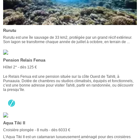
Rurutu
Rurutu est une île sauvage de 33 km2, protégée par un grand récif extérieur.
Son lagon se transforme chaque année de juillet à octobre, en terrain de ...
Pension Relais Fenua
Hôtel 2* - dès 125 €
Le Relais Fenua est une pension située sur la côte Ouest de Tahiti, à
Punaauia. Dotée de chambres ou studios climatisés, équipés et fonctionnels,
c’est une bonne adresse pour visiter Tahiti, partir en randonnée, ou découvrir
la presqu’île.
Aqua Tiki II
Croisière plongée - 8 nuits - dès 6033 €
L’Aqua Tiki II est un catamaran luxueusement aménagé pour des croisières