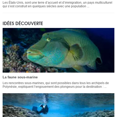
Les États-Unis, sont une terre d’accueil et d’immigration, un pays multiculturel
qui s’est construit en quelques siècles avec une population ...
IDÉES DÉCOUVERTE
La faune sous-marine
Les rencontres sous-marines, qui sont possibles dans tous les archipels de
Polynésie, expliquent l’engouement des plongeurs pour la destination : ...