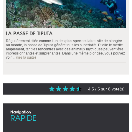
LA PASSE DE TIPUTA
Régulièrement citée comme l’un des plus spectaculaires site de plongée
au monde, la passe de Tiputa génère tous les superlatifs. Et elle le mérite
amplement, tant les rencontres avec des animaux mythiques peuvent être
impressionnantes et surprenantes. Dans une même plongée, vous pouvez
voir ...
(lire la suite)
4.5
/ 5 sur
8
vote(s)
Navigation
RAPIDE