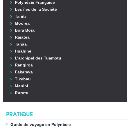
Polynésie Française
Les îles de la Société
Tahiti
Moorea
Bora Bora
Raiatea
Tahaa
Huahine
L’archipel des Tuamotu
Rangiroa
Fakarava
Tikehau
Manihi
Rurutu
PRATIQUE
Guide de voyage en Polynésie