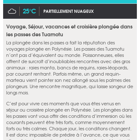
25°C
PARTIELLEMENT NUAGEUX
Voyage, Séjour, vacances et croisière plongée dans
les passes des Tuamotu
La plongée dans les passes a fait la réputation des
voyages plongée en Polynésie. Les passes des Tuamotu
n’ont pas d’équivalent au monde. Poissonneuses, elles
offrent de surcroît d’inoubliables rencontres avec des gros
animaux : raies manta, bancs de requins, raies-léopards,
par courant rentrant. Parfois même, un grand requin-
marteau vient pointer son nez allongé sous les palmes des
plongeurs. Une rencontre magnifique, qui laisse songeur de
longs mois.
C’est pour vivre ces moments que vous êtes venus en
séjour ou croisière plongée en Polynésie. Les plongées dans
les passes vont vous offrir des conditions d’immersion où les
courants peuvent être très forts, comme moyennement
forts ou très calmes. Chaque jour, les conditions changent.
Il est donc impossible de prédire à l’avance, ce que vous