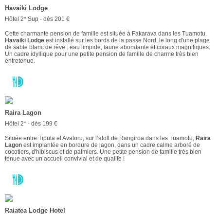
Havaiki Lodge
Hôtel 2* Sup - dès 201 €
Cette charmante pension de famille est située à Fakarava dans les Tuamotu.
Havaiki Lodge
est installé sur les bords de la passe Nord, le long d'une plage
de sable blanc de rêve : eau limpide, faune abondante et coraux magnifiques.
Un cadre idyllique pour une petite pension de famille de charme très bien
entretenue.
Raira Lagon
Hôtel 2* - dès 199 €
Située entre Tiputa et Avatoru, sur l’atoll de Rangiroa dans les Tuamotu,
Raira
Lagon
est implantée en bordure de lagon, dans un cadre calme arboré de
cocotiers, d'hibiscus et de palmiers. Une petite pension de famille très bien
tenue avec un accueil convivial et de qualité !
Raiatea Lodge Hotel