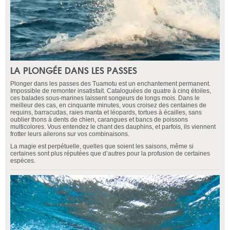
LA PLONGÉE DANS LES PASSES
Plonger dans les passes des Tuamotu est un enchantement permanent.
Impossible de remonter insatisfait. Cataloguées de quatre à cinq étoiles,
ces balades sous-marines laissent songeurs de longs mois. Dans le
meilleur des cas, en cinquante minutes, vous croisez des centaines de
requins, barracudas, raies manta et léopards, tortues à écailles, sans
oublier thons à dents de chien, carangues et bancs de poissons
multicolores. Vous entendez le chant des dauphins, et parfois, ils viennent
frotter leurs ailerons sur vos combinaisons.
La magie est perpétuelle, quelles que soient les saisons, même si
certaines sont plus réputées que d’autres pour la profusion de certaines
espèces.