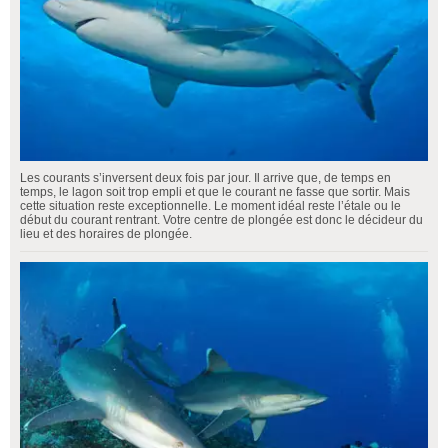
Les courants s’inversent deux fois par jour. Il arrive que, de temps en
temps, le lagon soit trop empli et que le courant ne fasse que sortir. Mais
cette situation reste exceptionnelle. Le moment idéal reste l’étale ou le
début du courant rentrant. Votre centre de plongée est donc le décideur du
lieu et des horaires de plongée.