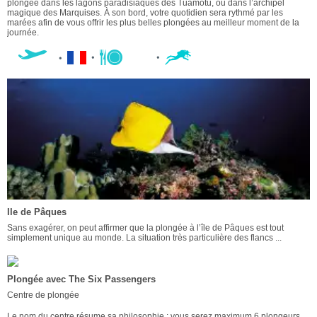
plongée dans les lagons paradisiaques des Tuamotu, ou dans l’archipel
magique des Marquises. À son bord, votre quotidien sera rythmé par les
marées afin de vous offrir les plus belles plongées au meilleur moment de la
journée.
Ile de Pâques
Sans exagérer, on peut affirmer que la plongée à l’île de Pâques est tout
simplement unique au monde. La situation très particulière des flancs ...
Plongée avec The Six Passengers
Centre de plongée
Le nom du centre résume sa philosophie : vous serez maximum 6 plongeurs