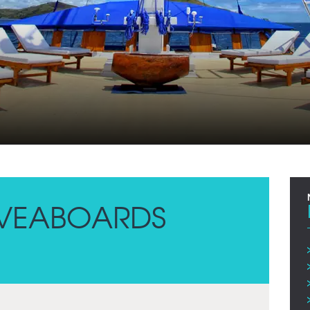
IVEABOARDS