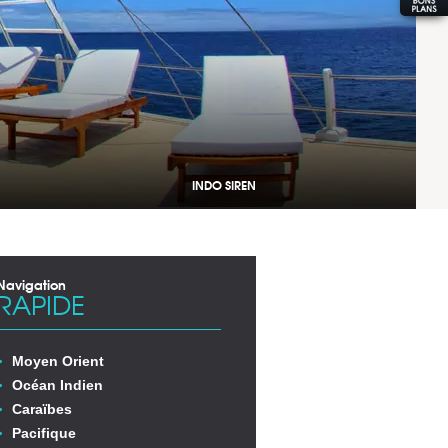
INDO SIREN
Navigation
RAPIDE
Moyen Orient
Océan Indien
Caraïbes
Pacifique