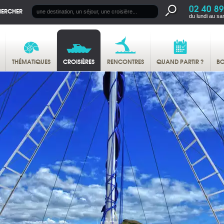
02 40 89
HERCHER
du lundi au sa
THÉMATIQUES
CROISIÈRES
RENCONTRES
QUAND PARTIR ?
BO