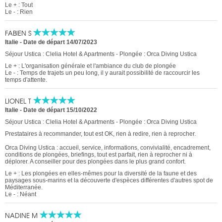
Le + : Tout
Le - : Rien
FABIEN S
Italie
-
Date de départ 14/07/2023
Séjour Ustica : Clelia Hotel & Apartments - Plongée : Orca Diving Ustica
Le + : L'organisation générale et l'ambiance du club de plongée
Le - : Temps de trajets un peu long, il y aurait possibilité de raccourcir les
temps d'attente.
LIONEL T
Italie
-
Date de départ 15/10/2022
Séjour Ustica : Clelia Hotel & Apartments - Plongée : Orca Diving Ustica
Prestataires à recommander, tout est OK, rien à redire, rien à reprocher.
Orca Diving Ustica : accueil, service, informations, convivialité, encadrement,
conditions de plongées, briefings, tout est parfait, rien à reprocher ni à
déplorer. A conseiller pour des plongées dans le plus grand confort.
Le + : Les plongées en elles-mêmes pour la diversité de la faune et des
paysages sous-marins et la découverte d'espèces différentes d'autres spot de
Méditerranée.
Le - : Néant
NADINE M