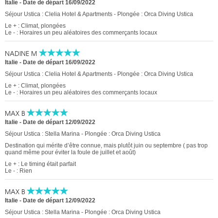
Italie
-
Date de départ 16/09/2022
Séjour Ustica : Clelia Hotel & Apartments - Plongée : Orca Diving Ustica
Le + : Climat, plongées
Le - : Horaires un peu aléatoires des commerçants locaux
NADINE M
Italie
-
Date de départ 16/09/2022
Séjour Ustica : Clelia Hotel & Apartments - Plongée : Orca Diving Ustica
Le + : Climat, plongées
Le - : Horaires un peu aléatoires des commerçants locaux
MAX B
Italie
-
Date de départ 12/09/2022
Séjour Ustica : Stella Marina - Plongée : Orca Diving Ustica
Destination qui mérite d’être connue, mais plutôt juin ou septembre ( pas trop
quand même pour éviter la foule de juillet et août)
Le + : Le timing était parfait
Le - : Rien
MAX B
Italie
-
Date de départ 12/09/2022
Séjour Ustica : Stella Marina - Plongée : Orca Diving Ustica