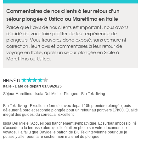
Commentaires de nos clients à leur retour d’un
séjour plongée à Ustica ou Marettimo en Italie
Parce que l’avis de nos clients est important, nous avons
décidé de vous faire profiter de leur expérience de
plongeurs. Vous trouverez donc exposé, sans censure ni
correction, leurs avis et commentaires à leur retour de
voyage en Italie, après un séjour plongée en Sicile à
Marettimo ou Ustica.
HERVÉ D
Italie
-
Date de départ 01/09/2025
Séjour Marettimo : Isola Del Miele - Plongée : Blu Tek diving
Blu Tek diving : Excellente formule avec départ 10h première plongée, puis
déjeuner à bord et seconde plongée pour un retour au port vers 17h00. Qualité
inégal des guides, du correct à l'excellent
Isola Del Miele : Accueil pas franchement sympathique. Et surtout impossibilité
d'accéder à la terrasse alors qu'elle était en photo sur votre document de
voyage. Il a fallu que Davide le patron de Blu Tek intervienne pour que je
puisse y aller pour faire sècher mon matériel de plongée