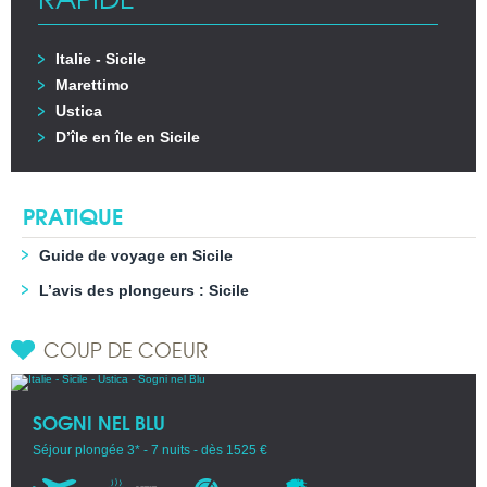
Italie - Sicile
Marettimo
Ustica
D’île en île en Sicile
PRATIQUE
Guide de voyage en Sicile
L’avis des plongeurs : Sicile
COUP DE COEUR
SOGNI NEL BLU
Séjour plongée 3* - 7 nuits - dès 1525 €