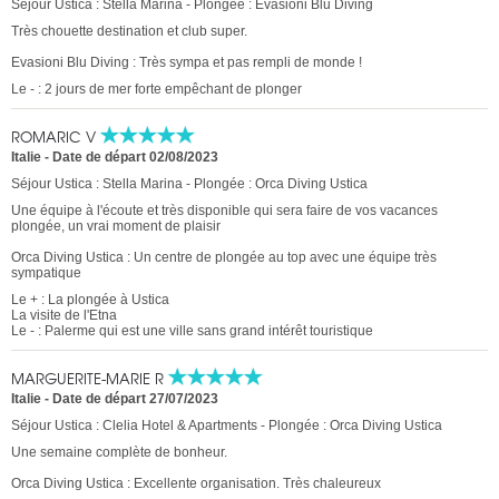
Séjour Ustica : Stella Marina - Plongée : Evasioni Blu Diving
Très chouette destination et club super.
Evasioni Blu Diving : Très sympa et pas rempli de monde !
Le - : 2 jours de mer forte empêchant de plonger
ROMARIC V
Italie
-
Date de départ 02/08/2023
Séjour Ustica : Stella Marina - Plongée : Orca Diving Ustica
Une équipe à l'écoute et très disponible qui sera faire de vos vacances
plongée, un vrai moment de plaisir
Orca Diving Ustica : Un centre de plongée au top avec une équipe très
sympatique
Le + : La plongée à Ustica
La visite de l'Etna
Le - : Palerme qui est une ville sans grand intérêt touristique
MARGUERITE-MARIE R
Italie
-
Date de départ 27/07/2023
Séjour Ustica : Clelia Hotel & Apartments - Plongée : Orca Diving Ustica
Une semaine complète de bonheur.
Orca Diving Ustica : Excellente organisation. Très chaleureux