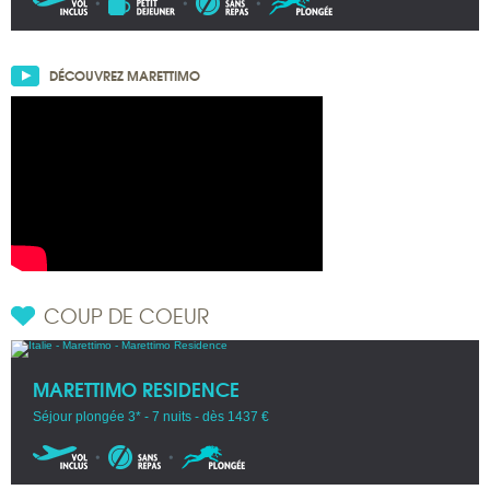
DÉCOUVREZ MARETTIMO
COUP DE COEUR
MARETTIMO RESIDENCE
Séjour plongée 3* - 7 nuits - dès 1437 €