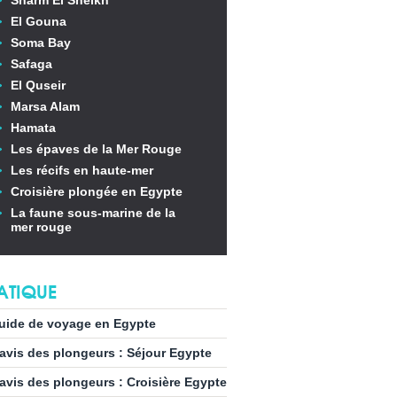
Sharm El Sheikh
El Gouna
Soma Bay
Safaga
El Quseir
Marsa Alam
Hamata
Les épaves de la Mer Rouge
Les récifs en haute-mer
Croisière plongée en Egypte
La faune sous-marine de la
mer rouge
ATIQUE
uide de voyage en Egypte
’avis des plongeurs : Séjour Egypte
’avis des plongeurs : Croisière Egypte