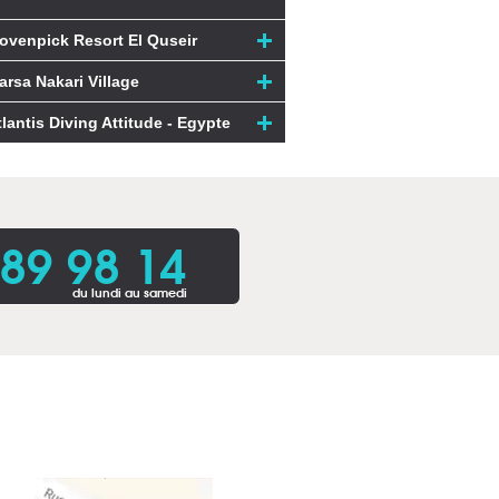
ovenpick Resort El Quseir
arsa Nakari Village
tlantis Diving Attitude - Egypte
 89 98 14
du lundi au samedi