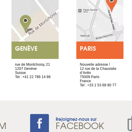
GENÈVE
PARIS
rue de Montchoisy, 21
Nouvelle adresse !
1207 Genève
12 rue de la Chaussée
Suisse
d’Antin
Tel : +41 22 786 14 86
75009 Paris
France
Tel : +33 1 53 68 90 77
Rejoignez-nous sur
AM
FACEBOOK