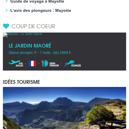
Guide de voyage à Mayotte
L’avis des plongeurs : Mayotte
COUP DE COEUR
LE JARDIN MAORÉ
Séjour plongée 3* - 7 nuits - dès 2969 €
IDÉES TOURISME