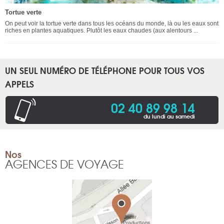
Tortue verte
On peut voir la tortue verte dans tous les océans du monde, là ou les eaux sont
riches en plantes aquatiques. Plutôt les eaux chaudes (aux alentours ...
UN SEUL NUMÉRO DE TÉLÉPHONE POUR TOUS VOS
APPELS
02 40 89 98 14
du lundi au samedi
Nos
AGENCES DE VOYAGE