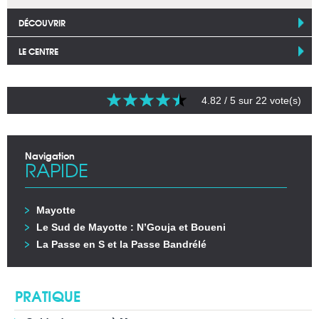
DÉCOUVRIR
LE CENTRE
4.82
/ 5 sur
22
vote(s)
Navigation
RAPIDE
Mayotte
Le Sud de Mayotte : N’Gouja et Boueni
La Passe en S et la Passe Bandrélé
PRATIQUE