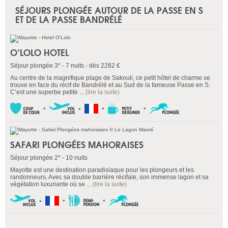
SÉJOURS PLONGÉE AUTOUR DE LA PASSE EN S
ET DE LA PASSE BANDRÉLÉ
O’LOLO HOTEL
Séjour plongée 3* - 7 nuits - dès 2282 €
Au centre de la magnifique plage de Sakouli, ce petit hôtel de charme se
trouve en face du récif de Bandrélé et au Sud de la fameuse Passe en S.
C’est une superbe petite ...
(lire la suite)
SAFARI PLONGÉES MAHORAISES
Séjour plongée 2* - 10 nuits
Mayotte est une destination paradisiaque pour les plongeurs et les
randonneurs. Avec sa double barrière récifale, son immense lagon et sa
végétation luxuriante où se ...
(lire la suite)