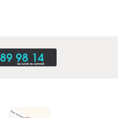
 89 98 14
du lundi au samedi