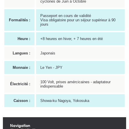
cyclones de Juin à Octobre
Passeport en cours de validité
Formalités :
Visa obligatoire pour un séjour supérieur à 90
jours
Heure :
+8 heures en hiver, + 7 heures en été
Langues :
Japonais
Monnaie :
Le Yen - JPY
100 Volt, prises amércicaines - adaptateur
Électricité :
indispensable
Caisson :
Showa-ku Nagoya, Yokosuka
Navigation