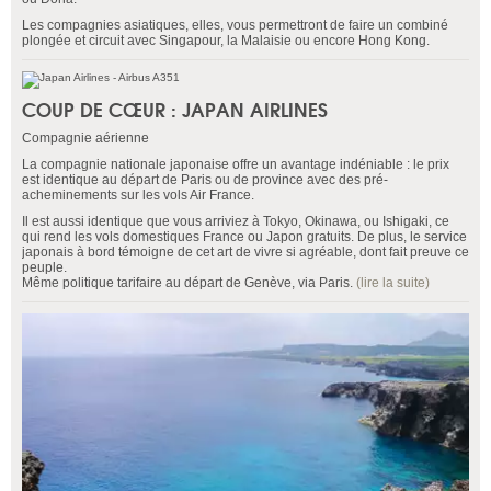
Les compagnies asiatiques, elles, vous permettront de faire un combiné
plongée et circuit avec Singapour, la Malaisie ou encore Hong Kong.
COUP DE CŒUR : JAPAN AIRLINES
Compagnie aérienne
La compagnie nationale japonaise offre un avantage indéniable : le prix
est identique au départ de Paris ou de province avec des pré-
acheminements sur les vols Air France.
Il est aussi identique que vous arriviez à Tokyo, Okinawa, ou Ishigaki, ce
qui rend les vols domestiques France ou Japon gratuits. De plus, le service
japonais à bord témoigne de cet art de vivre si agréable, dont fait preuve ce
peuple.
Même politique tarifaire au départ de Genève, via Paris.
(lire la suite)