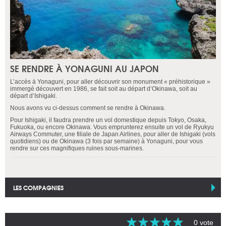
SE RENDRE À YONAGUNI AU JAPON
L’accès à Yonaguni, pour aller découvrir son monument « préhistorique »
immergé découvert en 1986, se fait soit au départ d’Okinawa, soit au
départ d’Ishigaki.
Nous avons vu ci-dessus comment se rendre à Okinawa.
Pour Ishigaki, il faudra prendre un vol domestique depuis Tokyo, Osaka,
Fukuoka, ou encore Okinawa. Vous emprunterez ensuite un vol de Ryukyu
Airways Commuter, une filiale de Japan Airlines, pour aller de Ishigaki (vols
quotidiens) ou de Okinawa (3 fois par semaine) à Yonaguni, pour vous
rendre sur ces magnifiques ruines sous-marines.
LES COMPAGNIES
0 vote