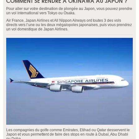
COMMENT SE RENDRE À OKINAWA AU JAPON ?
Pour aller sur votre destination de plongée au Japon, vous pouvez prendre
un vol international vers Tokyo ou Osaka.
Air France, Japan Airlines et All Nippon Airways ont toutes 3 des vols
directs vers l’une ou les deux mégalopoles japonaises, puis vous prendrez
un vol domestique de Japan Airlines.
Les compagnies du golfe comme Emirates, Etihad ou Qatar desservent le
Japon et vous permettent de faire des stops en route à Dubaï, Abu Dhabi
ou Doha.