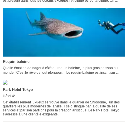
est présent dans tous les océans exceptés l’Arctique et l’Antarctique. On ...
Requin-baleine
Quelle émotion de nager à côté du requin baleine, le plus gros poisson au
monde ! C’est le rêve de tout plongeur. Le requin-baleine est inscrit sur ...
Park Hotel Tokyo
Hôtel 4*
Cet établissement luxueux se trouve dans le quartier de Shiodome, l'un des
quartiers les plus modernes de la ville. Il se distingue par la qualité de ses
services et par son parti pris pour la création artistique. Le Park Hotel Tokyo
s'adresse à une clientèle exigeante.