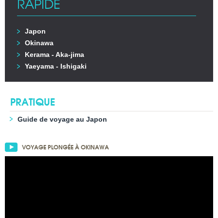
RAPIDE
Japon
Okinawa
Kerama - Aka-jima
Yaeyama - Ishigaki
PRATIQUE
Guide de voyage au Japon
VOYAGE PLONGÉE À OKINAWA