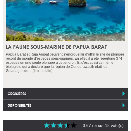
LA FAUNE SOUS-MARINE DE PAPUA BARAT
Papua Barat et Raja Ampat peuvent s’enorgueillir d’offrir le site de plongée
record du monde d’espèces sous-marines. En effet, il a été répertorié 374
espèces en une seule plongée à cet endroit. Et c’est aussi ce même
biologiste qui a déclaré que la région de Cenderawasih était les
Galapagos de ...
(lire la suite)
CROISIÈRES
DISPONIBILITÉS
3.67
/ 5 sur
18
vote(s)