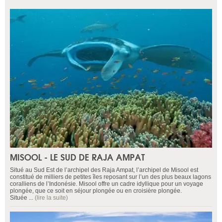
MISOOL - LE SUD DE RAJA AMPAT
Situé au Sud Est de l’archipel des Raja Ampat, l’archipel de Misool est
constitué de milliers de petites îles reposant sur l’un des plus beaux lagons
coralliens de l’Indonésie. Misool offre un cadre idyllique pour un voyage
plongée, que ce soit en séjour plongée ou en croisière plongée.
Située ...
(lire la suite)