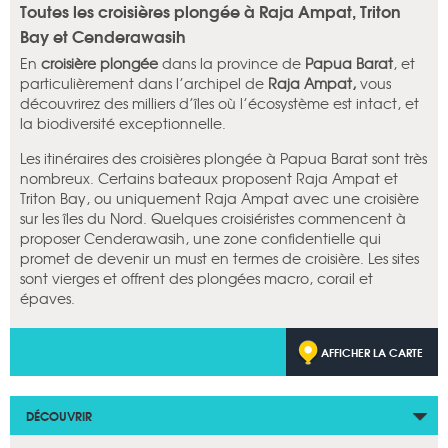
Toutes les croisières plongée à Raja Ampat, Triton
Bay et Cenderawasih
En
croisière plongée
dans la province de
Papua Barat
, et
particulièrement dans l’archipel de
Raja Ampat,
vous
découvrirez des milliers d’îles où l’écosystème est intact, et
la biodiversité exceptionnelle.
Les itinéraires des croisières plongée à Papua Barat sont très
nombreux. Certains bateaux proposent Raja Ampat et
Triton Bay, ou uniquement Raja Ampat avec une croisière
sur les îles du Nord. Quelques croisiéristes commencent à
proposer Cenderawasih, une zone confidentielle qui
promet de devenir un must en termes de croisière. Les sites
sont vierges et offrent des plongées macro, corail et
épaves.
AFFICHER LA CARTE
DÉCOUVRIR