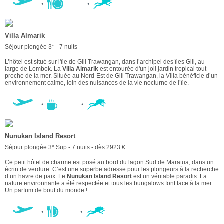
Villa Almarik
Séjour plongée 3* - 7 nuits
L’hôtel est situé sur l'île de Gili Trawangan, dans l’archipel des îles Gili, au
large de Lombok. La
Villa Almarik
est entourée d'un joli jardin tropical tout
proche de la mer. Située au Nord-Est de Gili Trawangan, la Villa bénéficie d’un
environnement calme, loin des nuisances de la vie nocturne de l’île.
Nunukan Island Resort
Séjour plongée 3* Sup - 7 nuits - dès 2923 €
Ce petit hôtel de charme est posé au bord du lagon Sud de Maratua, dans un
écrin de verdure. C’est une superbe adresse pour les plongeurs à la recherche
d’un havre de paix. Le
Nunukan Island Resort
est un véritable paradis. La
nature environnante a été respectée et tous les bungalows font face à la mer.
Un parfum de bout du monde !