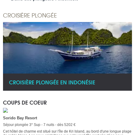
CROISIÈRE PLONGÉE
CROISIÈRE PLONGÉE EN INDONÉSIE
COUPS DE COEUR
Sorido Bay Resort
Séjour plongée 3* Sup - 7 nuits - dès 5202 €
Cet hôtel de charme est situé sur l'île de Kri Island, au bord d'une longue plage