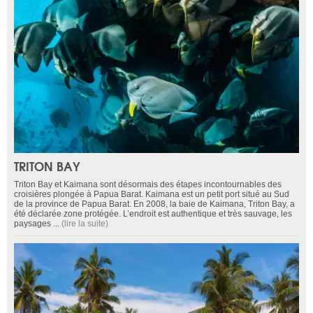
TRITON BAY
Triton Bay et Kaimana sont désormais des étapes incontournables des
croisières plongée à Papua Barat. Kaimana est un petit port situé au Sud
de la province de Papua Barat. En 2008, la baie de Kaimana, Triton Bay, a
été déclarée zone protégée. L’endroit est authentique et très sauvage, les
paysages ...
(lire la suite)