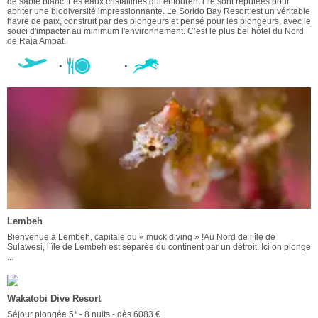
de sable blanc. Les eaux cristallines qui entourent l'île sont réputées pour
abriter une biodiversité impressionnante. Le Sorido Bay Resort est un véritable
havre de paix, construit par des plongeurs et pensé pour les plongeurs, avec le
souci d'impacter au minimum l'environnement. C’est le plus bel hôtel du Nord
de Raja Ampat.
Lembeh
Bienvenue à Lembeh, capitale du « muck diving » !Au Nord de l’île de
Sulawesi, l’île de Lembeh est séparée du continent par un détroit. Ici on plonge
...
Wakatobi Dive Resort
Séjour plongée 5* - 8 nuits - dès 6083 €