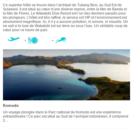
Ce superbe hôtel se trouve dans l’archipel de Tukang Besi, au Sud Est de
Sulawesi. Il est situé au cœur d’une réserve marine, entre la Mer de Banda et
la Mer de Flores. Le Wakatobi Dive Resort est l’un des derniers paradis pour
les plongeurs. L’hôtel est très raffiné, le service est VIP et l’environnement est
absolument magnifique. Ici, il n’y a aucune pollution, ni sonore, ni visuelle. On
ne sait si le luxe de Wakatobi est sur terre ou sous l’eau. Un véritable coup de
cœur pour ce havre de paix.
Komodo
Un voyage plongée dans le Parc national de Komodo est une expérience
extraordinaire ! Ce parc est situé au Sud de l’archipel indonésien, Il comprend
3 ...