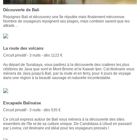
Découverte de Bali
Rejoignez Bali et découvrez une île réputée mais finalement méconnue.
Nombre de voyageurs rejoignent ses plages, mais combien savent que les
attraits ...
La route des volcans
Circuit privatif - 3 nuits - dès 1122 €
Au départ de Surabaya, vous partirez à la découverte des cratères les plus
célèbres de Java que sont le Mont Bromo et le Kawah Ijen. Cet itinéraire vous
mènera de Java jusqu'à Bali, par la route et en ferry, pour 4 jours de voyage
dans une région à la beauté sauvage et naturelle incontestable.
Escapade Balinaise
Circuit privatif - 3 nuits - dès 535 €
Ce circuit express autour de Bali vous mènera à la découverte des sites
essentiels de l'île et de sa culture unique. De Candidasa à Ubud en passant
par Lovina, cet itinéraire est idéal pour les voyageurs pressés !