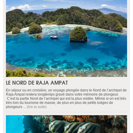
LE NORD DE RAJA AMPAT
En séjour ou en croisière, un voyage plongée dans le Nord de l’archipel de
Raja Ampat restera longtemps gravé dans votre mémoire de plongeur.
C’est la partie Nord de l’archipel qui est la plus visitée. Même si on est très
très loin du tourisme de masse, de plus en plus de petits lodges de
plongeurs ...
(lire la suite)