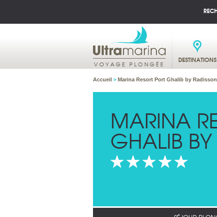
REC
DESTINATIONS
VOYAGE PLONGÉE
Accueil
>
Marina Resort Port Ghalib by Radisson
MARINA R
GHALIB BY