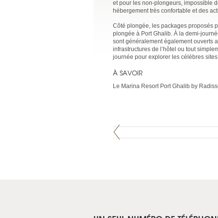
et pour les non-plongeurs, impossible d
hébergement très confortable et des acti
Côté plongée, les packages proposés 
plongée à Port Ghalib. À la demi-journé
sont généralement également ouverts aux
infrastructures de l’hôtel ou tout simplem
journée pour explorer les célèbres site
À SAVOIR
Le Marina Resort Port Ghalib by Radiss