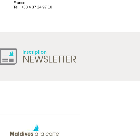
France
1844 Villeneuve
Tel : +33 4 37 24 97 10
Suisse
Tel : +41 21 965 65 00
Inscription
NEWSLETTER