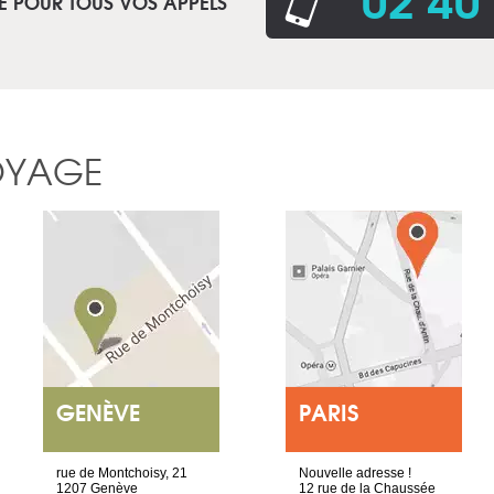
E POUR TOUS VOS APPELS
OYAGE
GENÈVE
PARIS
rue de Montchoisy, 21
Nouvelle adresse !
1207 Genève
12 rue de la Chaussée