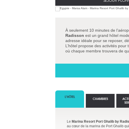
SÉJOUR PLON
À seulement 10 minutes de l’aérop
Radisson
est un grand hôtel mode
adresse idéale pour se reposer, dé
L’hôtel propose des activités pour 
où chaque membre trouvera de quo
L’HÔTEL
CHAMBRES
ACTI
SE
Le
Marina Resort Port Ghalib by Radi
au cœur de la marina de Port Ghalib qui 