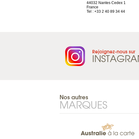
1844 Villeneuve
44032 Nantes Cedex 1
Suisse
France
Tel : +41 21 965 65 00
Tel : +33 2 40 89 34 44
Rejoignez-nous sur
INSTAGR
Nos autres
MARQUES