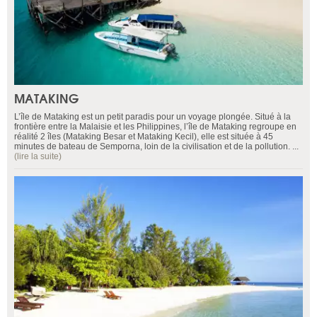
MATAKING
L’île de Mataking est un petit paradis pour un voyage plongée. Situé à la
frontière entre la Malaisie et les Philippines, l’île de Mataking regroupe en
réalité 2 îles (Mataking Besar et Mataking Kecil), elle est située à 45
minutes de bateau de Semporna, loin de la civilisation et de la pollution. ...
(lire la suite)