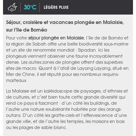
30°C
LÉGÈRE PLUIE
Séjour, croisière et vacances plongée en Malaisie,
sur l’île de Bornéo
Pour votre
séjour plongée en Malaisie
, l’île de de Bornéo et
la région de Sabah offre une belle biodiversité sous-marine
et un site de renommée mondial : Sipadan. Ici les
plongeurs viennent observer une faune incroyablement
dense. Les autres zones de plongée offrent des superbes
sites de macro. Quant à l’atoll de Layang Layang, situé en
Mer de Chine, il est réputé pour ses nombreux requins-
marteaux.
La Malaisie est un kaléidoscope de paysages, d’ethnies et
de cultures, et c’est bien toute cette grande diversité qui
rend ce pays si fascinant : d’un côté les buildings, de
l’autre une nature exubérante habitée par des orangs-
outans. D’un côté les gratte-ciels et l’effervescence d’une
grande ville, et de l’autre les temples, les maisons en bois
ou les plages de sable blanc.