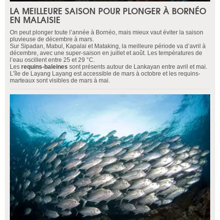
LA MEILLEURE SAISON POUR PLONGER À BORNÉO
EN MALAISIE
On peut plonger toute l’année à Bornéo, mais mieux vaut éviter la saison
pluvieuse de décembre à mars.
Sur Sipadan, Mabul, Kapalai et Mataking, la meilleure période va d’avril à
décembre, avec une super-saison en juillet et août. Les températures de
l’eau oscillent entre 25 et 29 °C.
Les
requins-baleines
sont présents autour de Lankayan entre avril et mai.
L’île de Layang Layang est accessible de mars à octobre et les requins-
marteaux sont visibles de mars à mai.