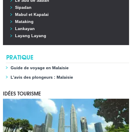
Le Sud de Sabah
Sipadan
Mabul et Kapalai
Mataking
Lankayan
Layang Layang
PRATIQUE
Guide de voyage en Malaisie
L’avis des plongeurs : Malaisie
IDÉES TOURISME