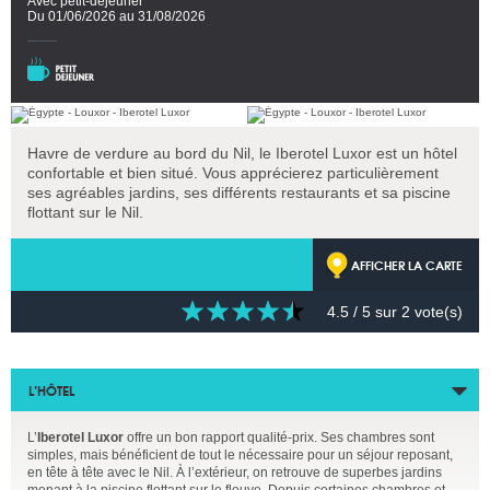
Avec petit-déjeuner
Du 01/06/2026 au 31/08/2026
Havre de verdure au bord du Nil, le Iberotel Luxor est un hôtel
confortable et bien situé. Vous apprécierez particulièrement
ses agréables jardins, ses différents restaurants et sa piscine
flottant sur le Nil.
AFFICHER LA CARTE
4.5
/ 5 sur
2
vote(s)
L’HÔTEL
L’
Iberotel Luxor
offre un bon rapport qualité-prix. Ses chambres sont
simples, mais bénéficient de tout le nécessaire pour un séjour reposant,
en tête à tête avec le Nil. À l’extérieur, on retrouve de superbes jardins