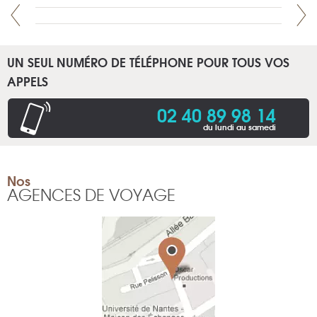
UN SEUL NUMÉRO DE TÉLÉPHONE POUR TOUS VOS
APPELS
02 40 89 98 14
du lundi au samedi
Nos
AGENCES DE VOYAGE