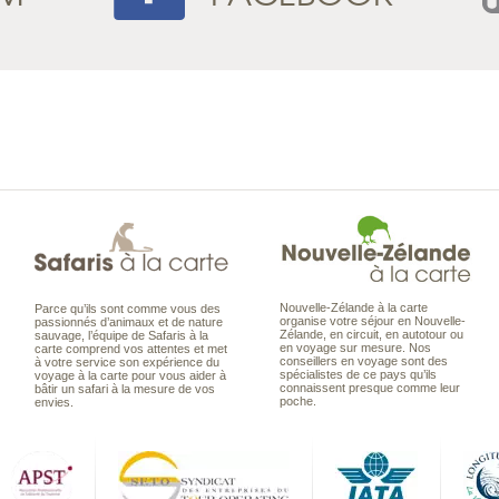
Nouvelle-Zélande à la carte
Parce qu’ils sont comme vous des
organise votre séjour en Nouvelle-
passionnés d’animaux et de nature
Zélande, en circuit, en autotour ou
sauvage, l’équipe de Safaris à la
en voyage sur mesure. Nos
carte comprend vos attentes et met
conseillers en voyage sont des
à votre service son expérience du
spécialistes de ce pays qu’ils
voyage à la carte pour vous aider à
connaissent presque comme leur
bâtir un safari à la mesure de vos
poche.
envies.