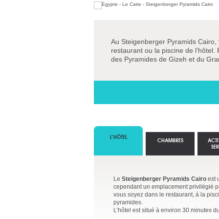
Au Steigenberger Pyramids Cairo, v
restaurant ou la piscine de l’hôtel
des Pyramides de Gizeh et du Gra
L’HÔTEL
CHAMBRES
ACTI
SE
Le
Steigenberger Pyramids Cairo
est 
cependant un emplacement privilégié po
vous soyez dans le restaurant, à la pisc
pyramides.
L’hôtel est situé à environ 30 minutes du