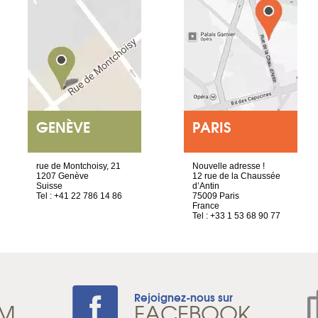
GENÈVE
PARIS
rue de Montchoisy, 21
Nouvelle adresse !
1207 Genève
12 rue de la Chaussée
Suisse
d’Antin
Tel : +41 22 786 14 86
75009 Paris
France
Tel : +33 1 53 68 90 77
Rejoignez-nous sur
AM
FACEBOOK