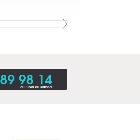
 89 98 14
du lundi au samedi