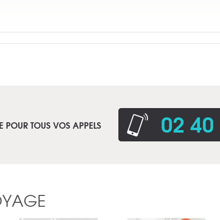
02 40
E POUR TOUS VOS APPELS
OYAGE