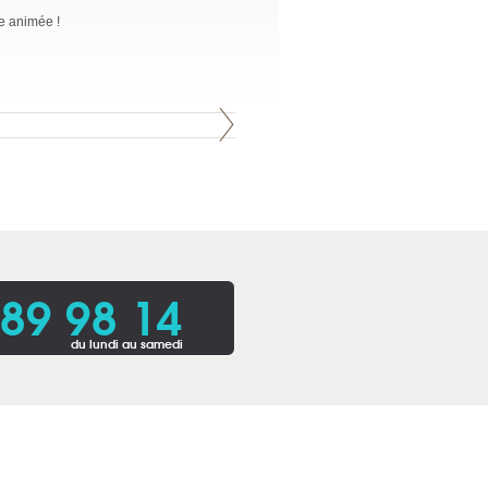
ne animée !
 89 98 14
du lundi au samedi