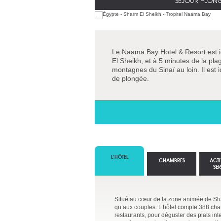
SÉJOUR PLON
Le Naama Bay Hotel & Resort est 
El Sheikh, et à 5 minutes de la plag
montagnes du Sinaï au loin. Il est i
de plongée.
L’HÔTEL
CHAMBRES
ACTI
SE
Situé au cœur de la zone animée de Sh
qu’aux couples. L’hôtel compte 388 cham
restaurants, pour déguster des plats int