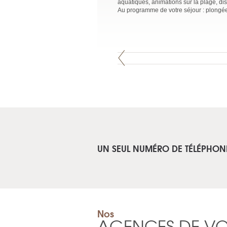
aquatiques, animations sur la plage, d
Au programme de votre séjour : plongée 
UN SEUL NUMÉRO DE TÉLÉPHON
Nos
AGENCES DE V