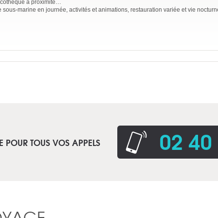
iscothèque à proximité…
sous-marine en journée, activités et animations, restauration variée et vie noctur
02 40
E POUR TOUS VOS APPELS
OYAGE