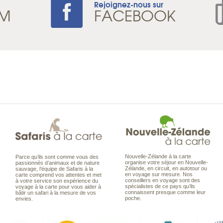
Rejoignez-nous sur
AM
FACEBOOK
Nouvelle-Zélande à la carte
Parce qu’ils sont comme vous des
organise votre séjour en Nouvelle-
passionnés d’animaux et de nature
Zélande, en circuit, en autotour ou
sauvage, l’équipe de Safaris à la
en voyage sur mesure. Nos
carte comprend vos attentes et met
conseillers en voyage sont des
à votre service son expérience du
spécialistes de ce pays qu’ils
voyage à la carte pour vous aider à
connaissent presque comme leur
bâtir un safari à la mesure de vos
poche.
envies.