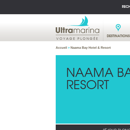
REC
DESTINATIONS
VOYAGE PLONGÉE
Accueil
>
Naama Bay Hotel & Resort
NAAMA BA
RESORT