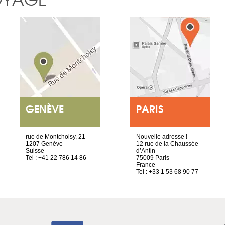
GENÈVE
PARIS
rue de Montchoisy, 21
Nouvelle adresse !
1207 Genève
12 rue de la Chaussée
Suisse
d’Antin
Tel : +41 22 786 14 86
75009 Paris
France
Tel : +33 1 53 68 90 77