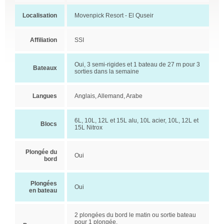
Localisation
Movenpick Resort - El Quseir
Affiliation
SSI
Oui, 3 semi-rigides et 1 bateau de 27 m pour 3
Bateaux
sorties dans la semaine
Langues
Anglais, Allemand, Arabe
6L, 10L, 12L et 15L alu, 10L acier, 10L, 12L et
Blocs
15L Nitrox
Plongée du
Oui
bord
Plongées
Oui
en bateau
2 plongées du bord le matin ou sortie bateau
pour 1 plongée.