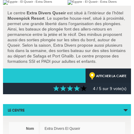
Le centre
Extra Divers Quseir
est situé à l’intérieur de l’hôtel
Movenpick Resort
. Le superbe house-reef, situé à proximité,
permet une grande liberté dans l’organisation des plongées.
Ainsi, les bateaux de plongée font des allers-retours en
permanence entre la jetée et le récif. Des minibus proposent
aussi des sorties plongée sur les sites du bord, autour de
Quseir. Selon la saison, Extra Divers propose aussi plusieurs
fois dans la semaine, des sorties bateau sur des sites lointains
au départ de Safaga et Port Ghalib. Le centre propose des
formations SSI et PADI pour adultes et enfants.
AFFICHER LA CARTE
4
/ 5 sur
9
vote(s)
LE CENTRE
Nom
Extra Divers El Quseir