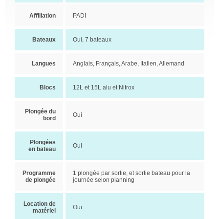
Affiliation
PADI
Bateaux
Oui, 7 bateaux
Langues
Anglais, Français, Arabe, Italien, Allemand
Blocs
12L et 15L alu et Nitrox
Plongée du
Oui
bord
Plongées
Oui
en bateau
Programme
1 plongée par sortie, et sortie bateau pour la
de plongée
journée selon planning
Location de
Oui
matériel