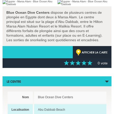
Blue Ocean Dive Centers
dispose de plusieurs centres de
plongée en Egypte dont deux à Marsa Alam. Le centre
principal est situé sur la plage d’Abu Dabbab, entre le Hilton
Marsa Alam Nubian Resort et le Malikia Resort. Il offre
différents forfaits de plongée ainsi que des cours et
formations, adultes et enfants (sur place ou en E-Learning).
Les sorties de snorkeling sont quotidiennes et encadrées.
AFFICHER LA CARTE
0 vote
LE CENTRE
Nom
Blue Ocean Dive Centers
Localisation
Abu Dabbab Beach