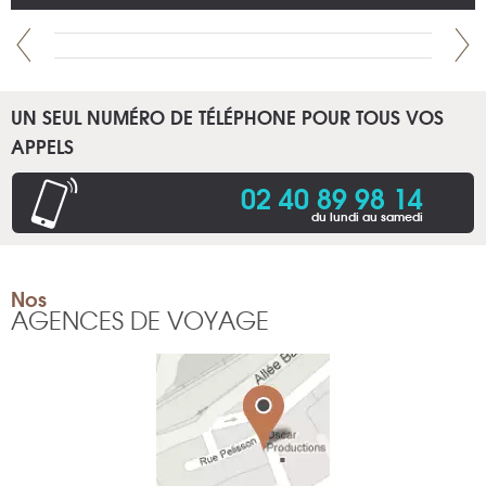
UN SEUL NUMÉRO DE TÉLÉPHONE POUR TOUS VOS
APPELS
02 40 89 98 14
du lundi au samedi
Nos
AGENCES DE VOYAGE