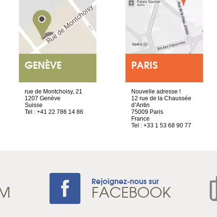
GENÈVE
PARIS
rue de Montchoisy, 21
Nouvelle adresse !
1207 Genève
12 rue de la Chaussée
Suisse
d’Antin
Tel : +41 22 786 14 86
75009 Paris
France
Tel : +33 1 53 68 90 77
Rejoignez-nous sur
AM
FACEBOOK