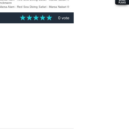
0 vote