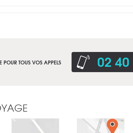
02 40
E POUR TOUS VOS APPELS
OYAGE