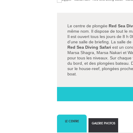
Le centre de plongée
Red Sea Div
même nom. Il dispose de tout le mat
Il est ouvert tous les jours de 8 h 
d’une salle de briefing. La salle d
Red Sea Diving Safari
est un conc
Marsa Shagra, Marsa Nakari et W
pour tous les niveaux. Sur chaque
du bord, et des plongées bateau. Di
sur le house-reef, plongées proch
boat.
LE CENTRE
GALERIE PHOTOS