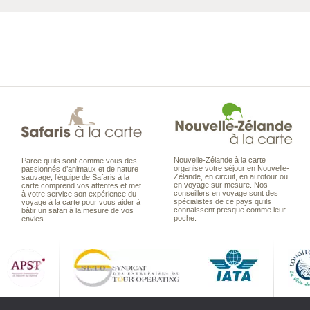
Nouvelle-Zélande à la carte
Parce qu’ils sont comme vous des
organise votre séjour en Nouvelle-
passionnés d’animaux et de nature
Zélande, en circuit, en autotour ou
sauvage, l’équipe de Safaris à la
en voyage sur mesure. Nos
carte comprend vos attentes et met
conseillers en voyage sont des
à votre service son expérience du
spécialistes de ce pays qu’ils
voyage à la carte pour vous aider à
connaissent presque comme leur
bâtir un safari à la mesure de vos
poche.
envies.