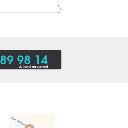
 89 98 14
du lundi au samedi