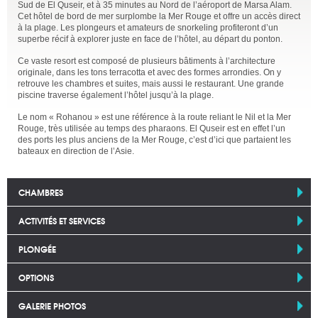
Sud de El Quseir, et à 35 minutes au Nord de l’aéroport de Marsa Alam.
Cet hôtel de bord de mer surplombe la Mer Rouge et offre un accès direct
à la plage. Les plongeurs et amateurs de snorkeling profiteront d’un
superbe récif à explorer juste en face de l’hôtel, au départ du ponton.
Ce vaste resort est composé de plusieurs bâtiments à l’architecture
originale, dans les tons terracotta et avec des formes arrondies. On y
retrouve les chambres et suites, mais aussi le restaurant. Une grande
piscine traverse également l’hôtel jusqu’à la plage.
Le nom « Rohanou » est une référence à la route reliant le Nil et la Mer
Rouge, très utilisée au temps des pharaons. El Quseir est en effet l’un
des ports les plus anciens de la Mer Rouge, c’est d’ici que partaient les
bateaux en direction de l’Asie.
CHAMBRES
ACTIVITÉS ET SERVICES
PLONGÉE
OPTIONS
GALERIE PHOTOS