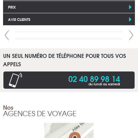
PRIX
AVIS CLIENTS
UN SEUL NUMÉRO DE TÉLÉPHONE POUR TOUS VOS
APPELS
02 40 89 98 14
du lundi au samedi
Nos
AGENCES DE VOYAGE