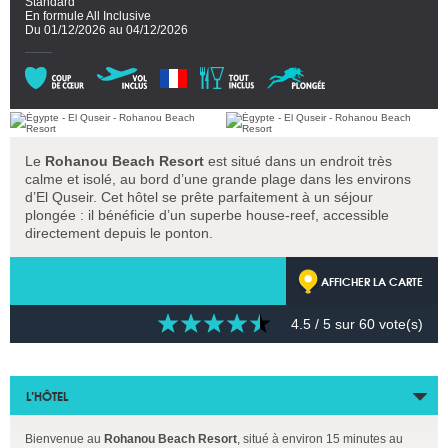
Standard
En formule All Inclusive
Du 01/12/2026 au 04/12/2026
Le
Rohanou Beach Resort
est situé dans un endroit très
calme et isolé, au bord d’une grande plage dans les environs
d’El Quseir. Cet hôtel se prête parfaitement à un séjour
plongée : il bénéficie d’un superbe house-reef, accessible
directement depuis le ponton.
AFFICHER LA CARTE
4.5
/ 5 sur
60
vote(s)
L’HÔTEL
Bienvenue au
Rohanou Beach Resort
, situé à environ 15 minutes au