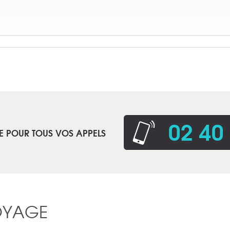
02 40
E POUR TOUS VOS APPELS
OYAGE