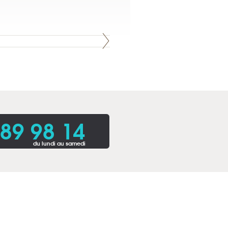
 89 98 14
du lundi au samedi