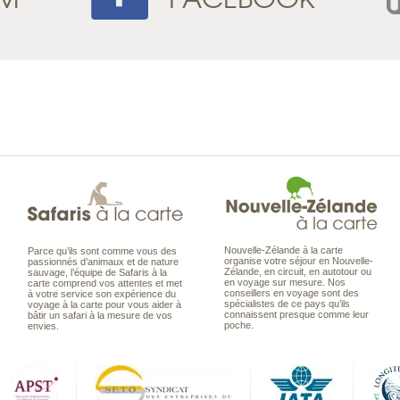
Nouvelle-Zélande à la carte
Parce qu’ils sont comme vous des
organise votre séjour en Nouvelle-
passionnés d’animaux et de nature
Zélande, en circuit, en autotour ou
sauvage, l’équipe de Safaris à la
en voyage sur mesure. Nos
carte comprend vos attentes et met
conseillers en voyage sont des
à votre service son expérience du
spécialistes de ce pays qu’ils
voyage à la carte pour vous aider à
connaissent presque comme leur
bâtir un safari à la mesure de vos
poche.
envies.