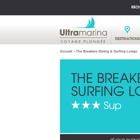
REC
DESTINATIONS
VOYAGE PLONGÉE
Accueil
>
The Breakers Diving & Surfing Lodge
THE BREAK
SURFING 
Sup