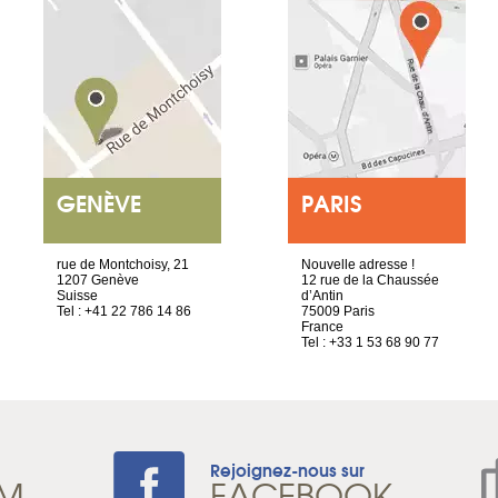
GENÈVE
PARIS
rue de Montchoisy, 21
Nouvelle adresse !
1207 Genève
12 rue de la Chaussée
Suisse
d’Antin
Tel : +41 22 786 14 86
75009 Paris
France
Tel : +33 1 53 68 90 77
Rejoignez-nous sur
AM
FACEBOOK