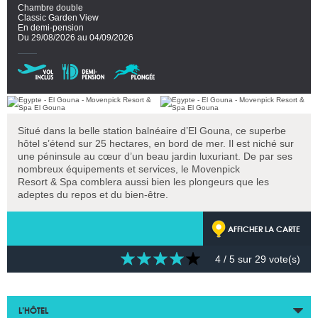
Chambre double
Classic Garden View
En demi-pension
Du 29/08/2026 au 04/09/2026
Situé dans la belle station balnéaire d’El Gouna, ce superbe
hôtel s’étend sur 25 hectares, en bord de mer. Il est niché sur
une péninsule au cœur d’un beau jardin luxuriant. De par ses
nombreux équipements et services, le Movenpick
Resort & Spa comblera aussi bien les plongeurs que les
adeptes du repos et du bien-être.
AFFICHER LA CARTE
4
/ 5 sur
29
vote(s)
L’HÔTEL