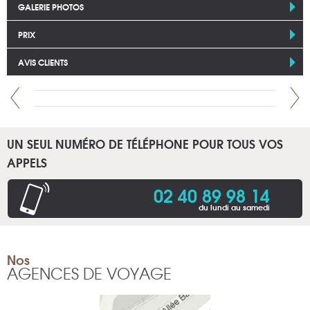
GALERIE PHOTOS
PRIX
AVIS CLIENTS
UN SEUL NUMÉRO DE TÉLÉPHONE POUR TOUS VOS
APPELS
02 40 89 98 14
du lundi au samedi
Nos
AGENCES DE VOYAGE