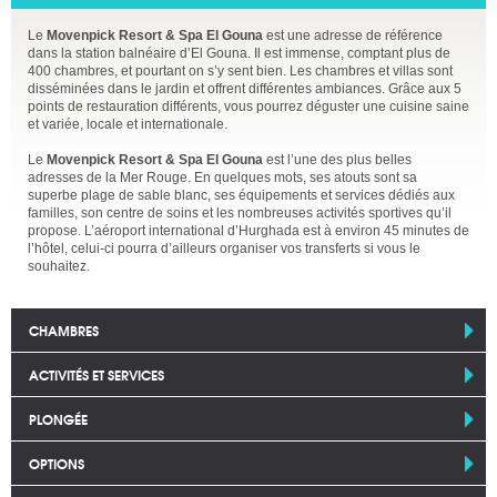
Le
Movenpick Resort & Spa El Gouna
est une adresse de référence
dans la station balnéaire d’El Gouna. Il est immense, comptant plus de
400 chambres, et pourtant on s’y sent bien. Les chambres et villas sont
disséminées dans le jardin et offrent différentes ambiances. Grâce aux 5
points de restauration différents, vous pourrez déguster une cuisine saine
et variée, locale et internationale.
Le
Movenpick Resort & Spa El Gouna
est l’une des plus belles
adresses de la Mer Rouge. En quelques mots, ses atouts sont sa
superbe plage de sable blanc, ses équipements et services dédiés aux
familles, son centre de soins et les nombreuses activités sportives qu’il
propose. L’aéroport international d’Hurghada est à environ 45 minutes de
l’hôtel, celui-ci pourra d’ailleurs organiser vos transferts si vous le
souhaitez.
CHAMBRES
ACTIVITÉS ET SERVICES
PLONGÉE
OPTIONS