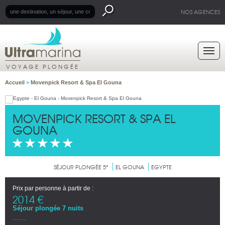
NOS AGENCES
VOYAGE PLONGÉE
Accueil
>
Movenpick Resort & Spa El Gouna
MOVENPICK RESORT & SPA EL
GOUNA
SÉJOUR PLONGÉE 5*
EL GOUNA
EGYPTE
Prix par personne à partir de :
2014 €
Séjour plongée 7 nuits