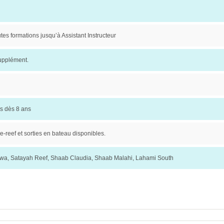
utes formations jusqu’à Assistant Instructeur
upplément.
s dès 8 ans
e-reef et sorties en bateau disponibles.
wa, Satayah Reef, Shaab Claudia, Shaab Malahi, Lahami South