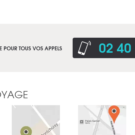
02 40
E POUR TOUS VOS APPELS
OYAGE