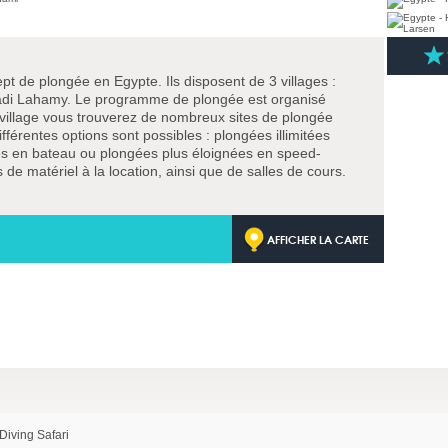
pt de plongée en Egypte. Ils disposent de 3 villages :
adi Lahamy. Le programme de plongée est organisé
 village vous trouverez de nombreux sites de plongée
férentes options sont possibles : plongées illimitées
es en bateau ou plongées plus éloignées en speed-
 de matériel à la location, ainsi que de salles de cours.
AFFICHER LA CARTE
iving Safari