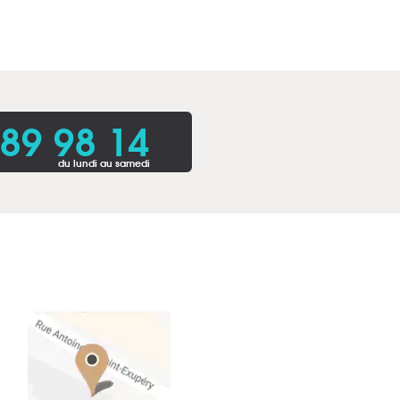
 89 98 14
du lundi au samedi