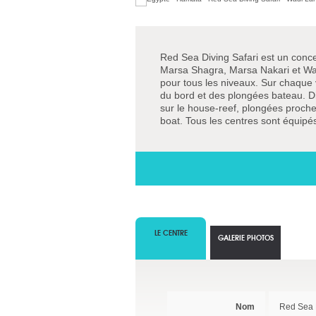
Red Sea Diving Safari est un conce
Marsa Shagra, Marsa Nakari et W
pour tous les niveaux. Sur chaque
du bord et des plongées bateau. Dif
sur le house-reef, plongées proch
boat. Tous les centres sont équipés
LE CENTRE
GALERIE PHOTOS
Nom
Red Sea D