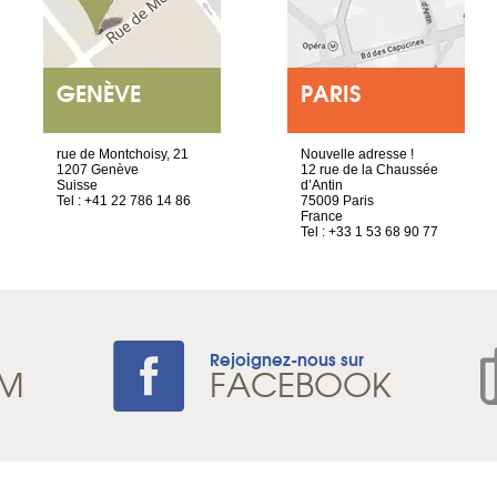
GENÈVE
PARIS
rue de Montchoisy, 21
Nouvelle adresse !
1207 Genève
12 rue de la Chaussée
Suisse
d’Antin
Tel : +41 22 786 14 86
75009 Paris
France
Tel : +33 1 53 68 90 77
Rejoignez-nous sur
AM
FACEBOOK