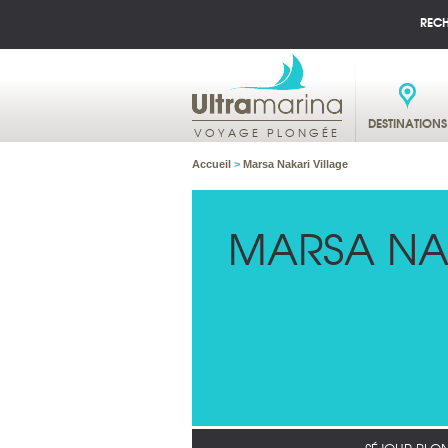
REC
DESTINATIONS
VOYAGE PLONGÉE
Accueil
>
Marsa Nakari Village
MARSA NA