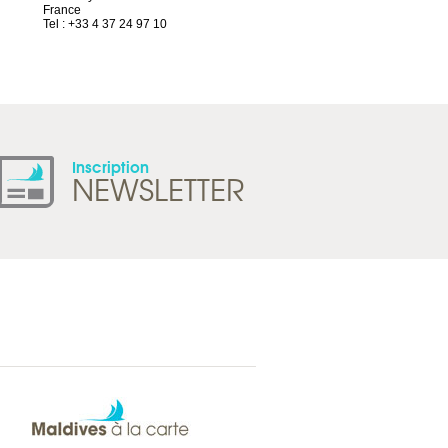
France
1844 Villeneuve
Tel : +33 4 37 24 97 10
Suisse
Tel : +41 21 965 65 00
Inscription
NEWSLETTER