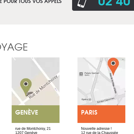
E POUR TOUS VOS APPELS
OYAGE
GENÈVE
PARIS
rue de Montchoisy, 21
Nouvelle adresse !
1207 Genève
12 rue de la Chaussée