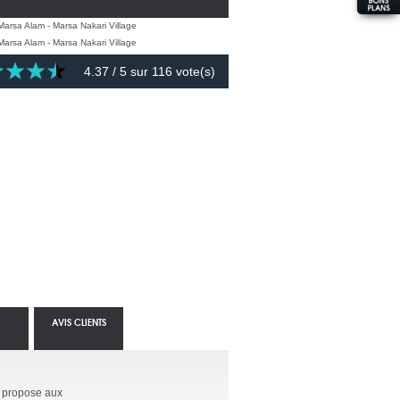
4.37
/ 5 sur
116
vote(s)
AVIS CLIENTS
i propose aux