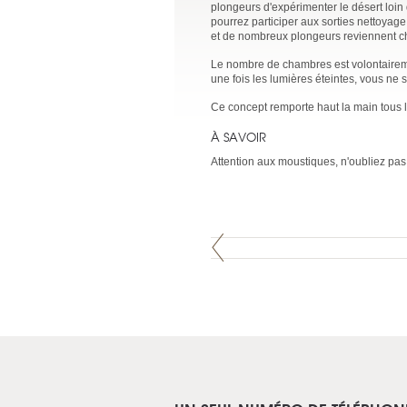
plongeurs d'expérimenter le désert loin 
pourrez participer aux sorties nettoyag
et de nombreux plongeurs reviennent 
Le nombre de chambres est volontairem
une fois les lumières éteintes, vous ne
Ce concept remporte haut la main tous 
À SAVOIR
Attention aux moustiques, n'oubliez pas 