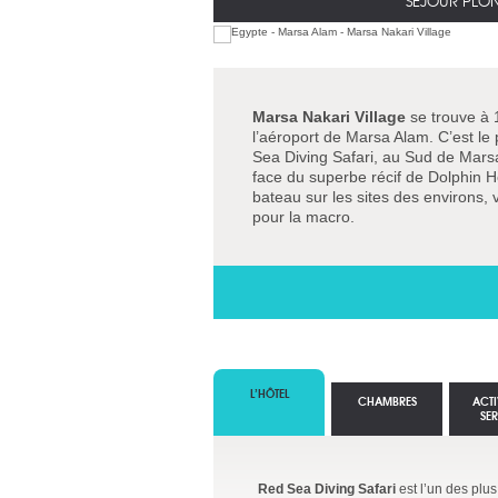
SÉJOUR PLO
Marsa Nakari Village
se trouve à 
l’aéroport de Marsa Alam. C’est le p
Sea Diving Safari, au Sud de Marsa
face du superbe récif de Dolphin 
bateau sur les sites des environs,
pour la macro.
L’HÔTEL
CHAMBRES
ACTI
SE
Red Sea Diving Safari
est l’un des plu