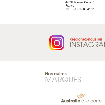
1844 Villeneuve
44032 Nantes Cedex 1
Suisse
France
Tel : +41 21 965 65 00
Tel : +33 2 40 89 34 44
Rejoignez-nous sur
INSTAGR
Nos autres
MARQUES