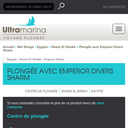
NOS AGENCES
VOYAGE PLONGÉE
Accueil
>
Mer Rouge
>
Egypte
>
Sharm El Sheikh
>
Plongée avec Emperor Divers
Sharm
PLONGÉE AVEC EMPEROR DIVERS
SHARM
CENTRE DE PLONGÉE
SHARM EL SHEIKH
EGYPTE
Si vous souhaitez connaitre le prix de ce produit merci de
nous
contacter
Centre de plongée