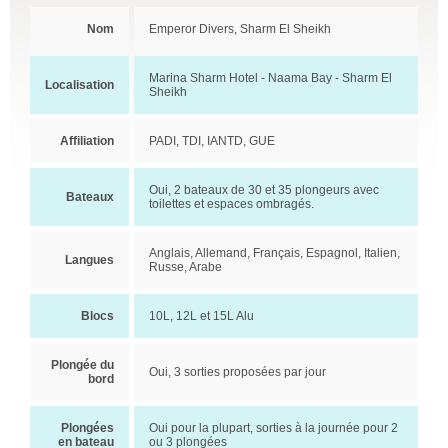
Nom
Emperor Divers, Sharm El Sheikh
Marina Sharm Hotel - Naama Bay - Sharm El
Localisation
Sheikh
Affiliation
PADI, TDI, IANTD, GUE
Oui, 2 bateaux de 30 et 35 plongeurs avec
Bateaux
toilettes et espaces ombragés.
Anglais, Allemand, Français, Espagnol, Italien,
Langues
Russe, Arabe
Blocs
10L, 12L et 15L Alu
Plongée du
Oui, 3 sorties proposées par jour
bord
Plongées
Oui pour la plupart, sorties à la journée pour 2
en bateau
ou 3 plongées