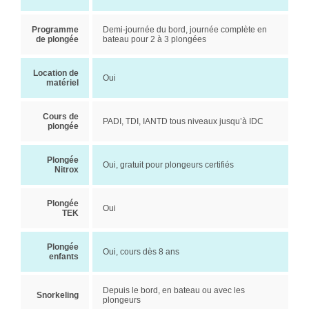
Programme
Demi-journée du bord, journée complète en
de plongée
bateau pour 2 à 3 plongées
Location de
Oui
matériel
Cours de
PADI, TDI, IANTD tous niveaux jusqu’à IDC
plongée
Plongée
Oui, gratuit pour plongeurs certifiés
Nitrox
Plongée
Oui
TEK
Plongée
Oui, cours dès 8 ans
enfants
Depuis le bord, en bateau ou avec les
Snorkeling
plongeurs