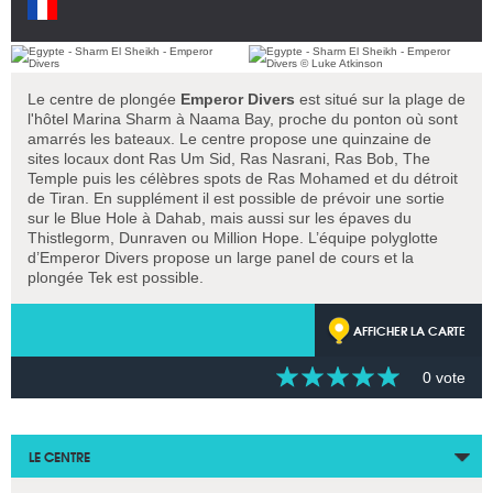
Le centre de plongée
Emperor Divers
est situé sur la plage de
l'hôtel Marina Sharm à Naama Bay, proche du ponton où sont
amarrés les bateaux. Le centre propose une quinzaine de
sites locaux dont Ras Um Sid, Ras Nasrani, Ras Bob, The
Temple puis les célèbres spots de Ras Mohamed et du détroit
de Tiran. En supplément il est possible de prévoir une sortie
sur le Blue Hole à Dahab, mais aussi sur les épaves du
Thistlegorm, Dunraven ou Million Hope. L’équipe polyglotte
d’Emperor Divers propose un large panel de cours et la
plongée Tek est possible.
AFFICHER LA CARTE
0 vote
LE CENTRE