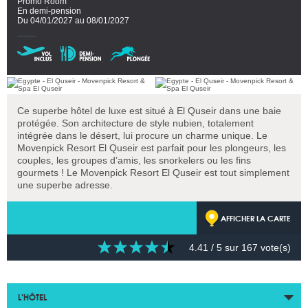
Promo Room
En demi-pension
Du 04/01/2027 au 08/01/2027
Ce superbe hôtel de luxe est situé à El Quseir dans une baie
protégée. Son architecture de style nubien, totalement
intégrée dans le désert, lui procure un charme unique. Le
Movenpick Resort El Quseir est parfait pour les plongeurs, les
couples, les groupes d’amis, les snorkelers ou les fins
gourmets ! Le Movenpick Resort El Quseir est tout simplement
une superbe adresse.
AFFICHER LA CARTE
4.41
/ 5 sur
167
vote(s)
L’HÔTEL