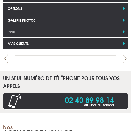
OPTIONS
GALERIE PHOTOS
PRIX
AVIS CLIENTS
UN SEUL NUMÉRO DE TÉLÉPHONE POUR TOUS VOS
APPELS
02 40 89 98 14
du lundi au samedi
Nos