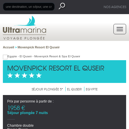
NOS AGENCES
VOYAGE PLONGÉE
Accueil
>
Movenpick Resort El Quseir
MOVENPICK RESORT EL QUSEIR
SÉJOUR PLONGÉE 5*
EL QUSEIR
EGYPTE
Prix par personne à partir de :
1958 €
Séjour plongée 7 nuits
Chambre double