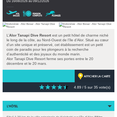
Du 16/08/2026 au 09/12/2026
L’
Alor Tanapi Dive Resort
est un petit hôtel de charme niché
le long de la côte, au Nord-Ouest de l’île d’Alor. Situé au cœur
d’un site unique et préservé, cet établissement est un petit
coin de paradis pour les plongeurs à la recherche
d’authenticité et des joyaux du monde marin.
Alor Tanapi Dive Resort ferme ses portes entre le 20
décembre et le 20 mars.
AFFICHER LA CARTE
4.89
/ 5 sur
35
vote(s)
L’HÔTEL