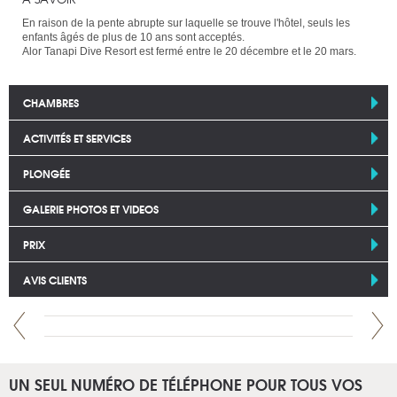
En raison de la pente abrupte sur laquelle se trouve l'hôtel, seuls les
enfants âgés de plus de 10 ans sont acceptés.
Alor Tanapi Dive Resort est fermé entre le 20 décembre et le 20 mars.
CHAMBRES
ACTIVITÉS ET SERVICES
PLONGÉE
GALERIE PHOTOS ET VIDEOS
PRIX
AVIS CLIENTS
UN SEUL NUMÉRO DE TÉLÉPHONE POUR TOUS VOS