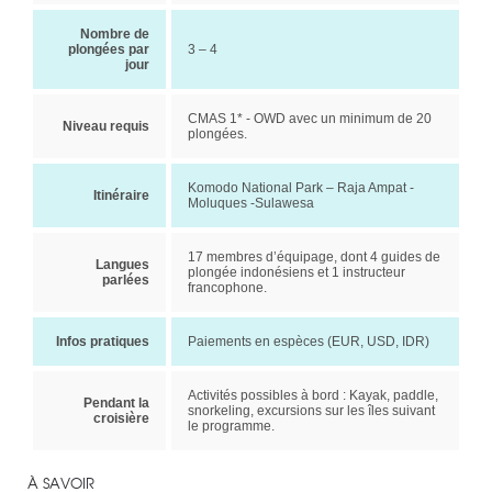
Nombre de
plongées par
3 – 4
jour
CMAS 1* - OWD avec un minimum de 20
Niveau requis
plongées.
Komodo National Park – Raja Ampat -
Itinéraire
Moluques -Sulawesa
17 membres d’équipage, dont 4 guides de
Langues
plongée indonésiens et 1 instructeur
parlées
francophone.
Infos pratiques
Paiements en espèces (EUR, USD, IDR)
Activités possibles à bord : Kayak, paddle,
Pendant la
snorkeling, excursions sur les îles suivant
croisière
le programme.
À SAVOIR