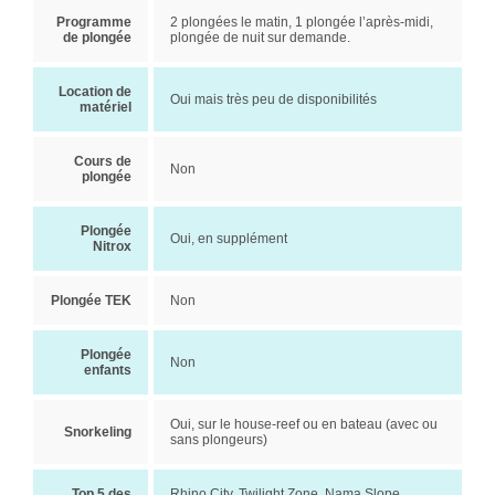
Programme
2 plongées le matin, 1 plongée l’après-midi,
de plongée
plongée de nuit sur demande.
Location de
Oui mais très peu de disponibilités
matériel
Cours de
Non
plongée
Plongée
Oui, en supplément
Nitrox
Plongée TEK
Non
Plongée
Non
enfants
Oui, sur le house-reef ou en bateau (avec ou
Snorkeling
sans plongeurs)
Top 5 des
Rhino City, Twilight Zone, Nama Slope,