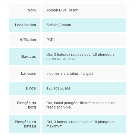
Nom
Ambon Dive Resort
Localisation
Seilale, Ambon
Affiliation
PADI
Oui, 3 bateaux rapides pour 18 plongeurs
Bateaux
maximum au total
Langues
Indonésien, anglais, français
Blocs
12L et 15L alu
Plongée du
Oui, forfait plongées illimitées sur le house-
bord
reef disponible.
Plongées en
Oui, 3 bateaux rapides pour 18 plongeurs
bateau
maximum