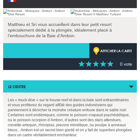
Matthieu et Sri vous accueillent dans leur petit resort
spécialement dédié à la plongée, idéalement placé à
l’embouchure de la Baie d’Ambon.
AFFICHER LA CARTE
0 vote
LE CENTRE
Les « muck dive » sur le house-reef et dans la baie sont extraordinaires
et vous profiterez du regard affûté des guides indonésiens qui
parviennent à dénicher la moindre créature enfouie dans le sable noir.
Certaines sont endémiques, comme le poisson-crapaud psychédélique,
ou le poisson-scorpion d’Ambon, d’autres sont des stars attendues,
crevette-arlequin, rhinopias, pieuvre mimétique, ou poulpe à anneaux
bleus... Ambon est un secret bien gardé et on y fait de superbes plongées
dans un cadre véritablement enchanteur.