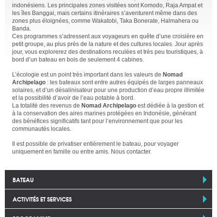
indonésiens. Les principales zones visitées sont Komodo, Raja Ampat et
les îles Banggai, mais certains itinéraires s’aventurent même dans des
zones plus éloignées, comme Wakatobi, Taka Bonerate, Halmahera ou
Banda.
Ces programmes s’adressent aux voyageurs en quête d’une croisière en
petit groupe, au plus près de la nature et des cultures locales. Jour après
jour, vous explorerez des destinations reculées et très peu touristiques, à
bord d’un bateau en bois de seulement 4 cabines.
L’écologie est un point très important dans les valeurs de
Nomad
Archipelago
: les bateaux sont entre autres équipés de larges panneaux
solaires, et d’un désalinisateur pour une production d’eau propre illimitée
et la possibilité d’avoir de l’eau potable à bord.
La totalité des revenus de
Nomad Archipelago
est dédiée à la gestion et
à la conservation des aires marines protégées en Indonésie, générant
des bénéfices significatifs tant pour l’environnement que pour les
communautés locales.
Il est possible de privatiser entièrement le bateau, pour voyager
uniquement en famille ou entre amis. Nous contacter.
BATEAU
ACTIVITÉS ET SERVICES