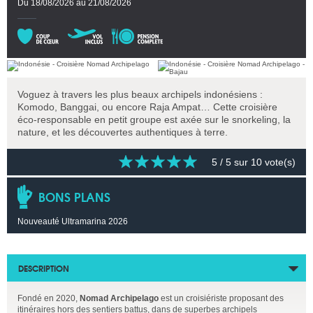
Du 18/08/2026 au 21/08/2026
Voguez à travers les plus beaux archipels indonésiens :
Komodo, Banggai, ou encore Raja Ampat… Cette croisière
éco-responsable en petit groupe est axée sur le snorkeling, la
nature, et les découvertes authentiques à terre.
5
/ 5 sur
10
vote(s)
BONS PLANS
Nouveauté Ultramarina 2026
DESCRIPTION
Fondé en 2020,
Nomad Archipelago
est un croisiériste proposant des
itinéraires hors des sentiers battus, dans de superbes archipels