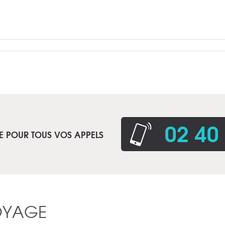
02 40
E POUR TOUS VOS APPELS
OYAGE