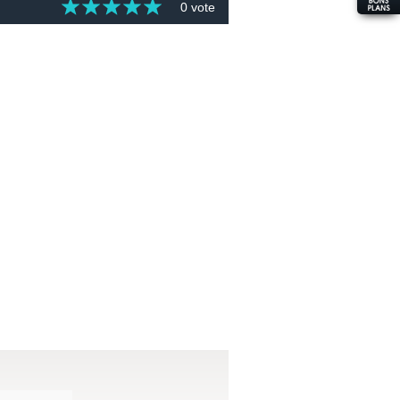
0 vote