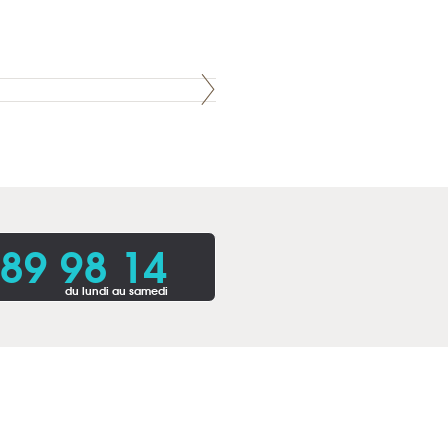
 89 98 14
du lundi au samedi