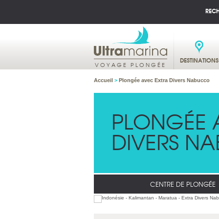
REC
DESTINATIONS
VOYAGE PLONGÉE
Accueil
>
Plongée avec Extra Divers Nabucco
PLONGÉE 
DIVERS N
CENTRE DE PLONGÉE