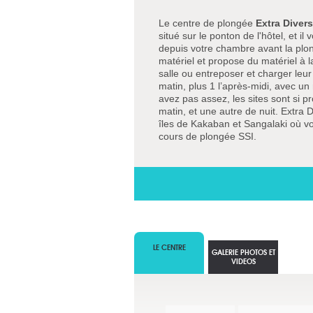
Le centre de plongée
Extra Diver
situé sur le ponton de l'hôtel, et 
depuis votre chambre avant la plon
matériel et propose du matériel à l
salle ou entreposer et charger leu
matin, plus 1 l’après-midi, avec un
avez pas assez, les sites sont si 
matin, et une autre de nuit. Extra 
îles de Kakaban et Sangalaki où vo
cours de plongée SSI.
LE CENTRE
GALERIE PHOTOS ET
VIDEOS