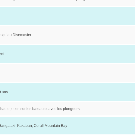
jusqu’au Divemaster
nt.
0 ans
haute, et en sorties bateau et avec les plongeurs
, Sangalaki, Kakaban, Corall Mountain Bay