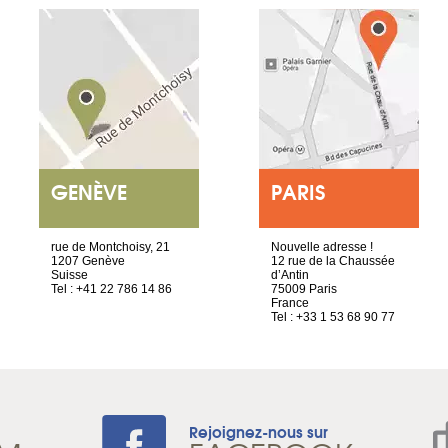
GENÈVE
PARIS
rue de Montchoisy, 21
Nouvelle adresse !
1207 Genève
12 rue de la Chaussée
Suisse
d’Antin
Tel : +41 22 786 14 86
75009 Paris
France
Tel : +33 1 53 68 90 77
Rejoignez-nous sur