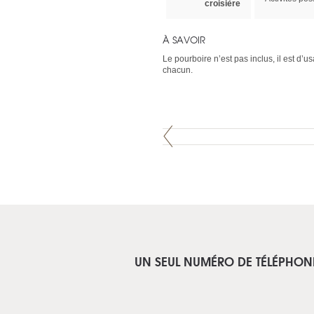
croisière
À SAVOIR
Le pourboire n’est pas inclus, il est d’u
chacun.
UN SEUL NUMÉRO DE TÉLÉPHON