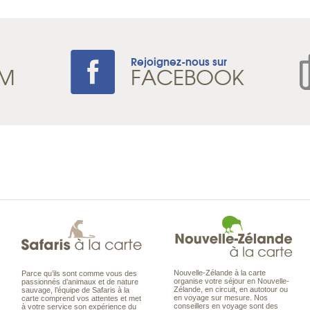
Rejoignez-nous sur
AM
FACEBOOK
Nouvelle-Zélande à la carte
Parce qu’ils sont comme vous des
organise votre séjour en Nouvelle-
passionnés d’animaux et de nature
Zélande, en circuit, en autotour ou
sauvage, l’équipe de Safaris à la
en voyage sur mesure. Nos
carte comprend vos attentes et met
conseillers en voyage sont des
à votre service son expérience du