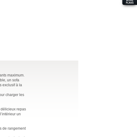
nfants maximum.
ble, un sofa
 exclusif à la
pour charger les
 délicieux repas
l’intérieur un
ces de rangement