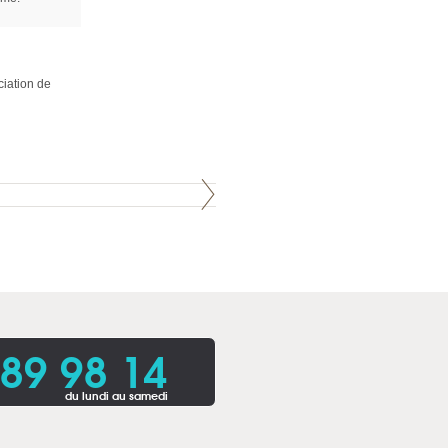
ciation de
 89 98 14
du lundi au samedi