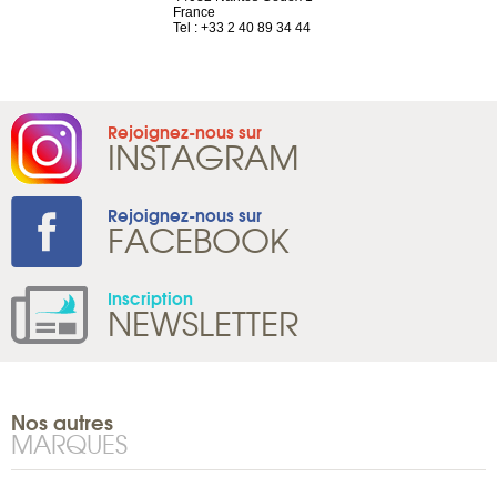
France
Tel : +41 22 
1 965 65 00
Tel : +33 2 40 89 34 44
Rejoignez-nous sur
INSTAGRAM
Rejoignez-nous sur
FACEBOOK
Inscription
NEWSLETTER
Nos autres
MARQUES