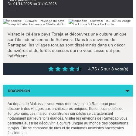
Du 01/11/2025 au 31/10/2026
Visitez le célèbre pays Toraja et découvrez une culture unique
sur l'île indonésienne de Sulawesi. Dans les environs de
Rantepao, les villages torajas sont disséminés dans un décor
de rizières et de forêts épaisses qui ne vous laisseront pas
indifférent.
4.75
/ 5 sur
8
vote(s)
DESCRIPTION
Au départ de Makassar, vous vous rendrez jusqu’à Rantepao pour
découvrir des villages aux architectures uniques. Ils sont composés de
Tongkonans, ces maisons construites sur pilotis se caractérisant
notamment par leurs toits élancés. Visiter les environs de Rantepao vous
permettra aussi de découvrir la culture unique au monde des populations
torajas. Elle se compose de rites et de coutumes animistes ancestrales
fascinantes.