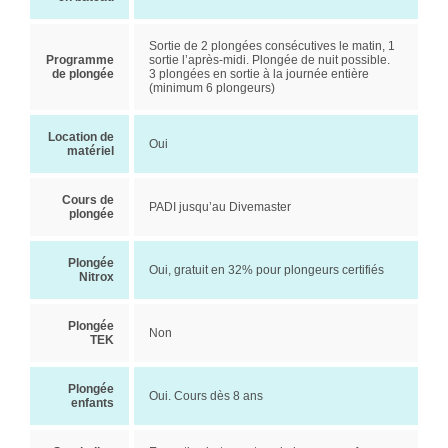
Sortie de 2 plongées consécutives le matin, 1
Programme
sortie l’après-midi. Plongée de nuit possible.
de plongée
3 plongées en sortie à la journée entière
(minimum 6 plongeurs)
Location de
Oui
matériel
Cours de
PADI jusqu’au Divemaster
plongée
Plongée
Oui, gratuit en 32% pour plongeurs certifiés
Nitrox
Plongée
Non
TEK
Plongée
Oui. Cours dès 8 ans
enfants