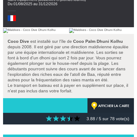
Du 01/08/2025 au 31/12/2026
Coco Dive
est installé sur l'île de
Coco Palm Dhuni Kolhu
depuis 2008. Il est géré par une direction maldivienne épaulée
par une équipe internationale et maldivienne. Les sorties se
font à bord d'un dhoni qui sort 2 fois par jour. Vous pourrez
également plonger sur le house-reef depuis la plage. Les
débutants pourront suivre des cours avant de se lancer dans
l'exploration des riches eaux de l'atoll de Baa, réputé entre
autres pour la fréquentation des raies manta en été.
Le transport en bateau est à payer en supplément sur place, il
n'est pas inclus dans votre forfait.
AFFICHER LA CARTE
3.88
/ 5 sur
78
vote(s)