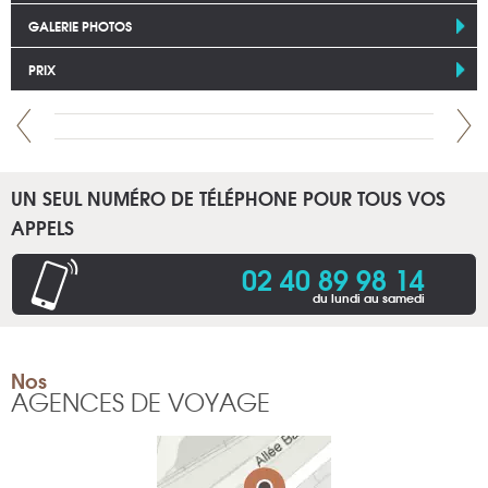
GALERIE PHOTOS
PRIX
UN SEUL NUMÉRO DE TÉLÉPHONE POUR TOUS VOS
APPELS
02 40 89 98 14
du lundi au samedi
Nos
AGENCES DE VOYAGE