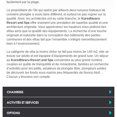
facilement par la plage.
Le propriétaire de l’île qui opère par ailleurs deux luxueux bateaux de
croisière plongée a voulu faire différent, et surtout ne pas rogner sur la
qualité. Ainsi, les architectes ont eu carte blanche, le
Kuredhivaru
Resort and Spa
offre vraiment une prestation de superbe qualité et une
architecture originale. Vous apprécierez les hauteurs sous plafond des
villas ainsi que la qualité des équipements. La recherche d’une touche
originale et naturelle dans la conception des bâtiments des parties
communes et des villas fait que l’ensemble s’intègre merveilleusement
bien à l’environnement.
La catégorie de villa la moins chère ne fait pas moins de 140 m2, elle se
trouve sur pilotis et est équipée d’équipements de grand luxe. Un séjour
au
Kuredhivaru Resort and Spa
conviendra au plus grand nombre :
couples en quête de tranquillité et de romantisme, familles en recherche
d’activités pour les petits, amateurs de plongée libre, plongeurs avides
de découvrir les fonds sous-marins peu fréquentés de Noonu Atoll…
Chacun y trouvera son compte.
CHAMBRES
ACTIVITÉS ET SERVICES
OPTIONS