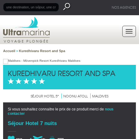
NOS AGENCES
VOYAGE PLONGÉE
Accueil
>
Kuredhivaru Resort and Spa
KUREDHIVARU RESORT AND SPA
SÉJOUR HOTEL 5*
NOONU ATOLL
MALDIVES
Si vous souhaitez connaitre le prix de ce produit merci de
nous
contacter
Séjour Hotel 7 nuits