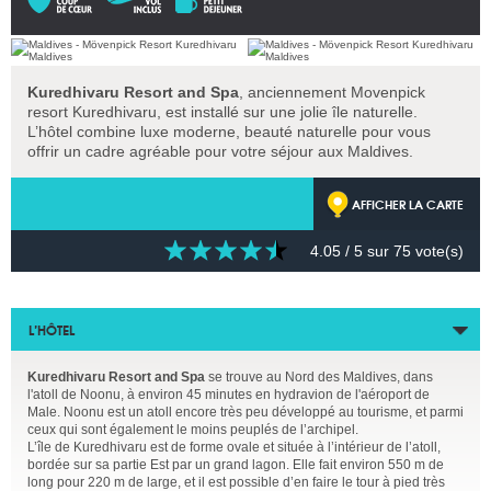
Kuredhivaru Resort and Spa
, anciennement Movenpick
resort Kuredhivaru, est installé sur une jolie île naturelle.
L’hôtel combine luxe moderne, beauté naturelle pour vous
offrir un cadre agréable pour votre séjour aux Maldives.
AFFICHER LA CARTE
4.05
/ 5 sur
75
vote(s)
L’HÔTEL
Kuredhivaru Resort and Spa
se trouve au Nord des Maldives, dans
l'atoll de Noonu, à environ 45 minutes en hydravion de l'aéroport de
Male. Noonu est un atoll encore très peu développé au tourisme, et parmi
ceux qui sont également le moins peuplés de l’archipel.
L’île de Kuredhivaru est de forme ovale et située à l’intérieur de l’atoll,
bordée sur sa partie Est par un grand lagon. Elle fait environ 550 m de
long pour 220 m de large, et il est possible d’en faire le tour à pied très