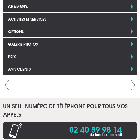
CHAMBRES
ACTIVITÉS ET SERVICES
OPTIONS
GALERIE PHOTOS
PRIX
AVIS CLIENTS
UN SEUL NUMÉRO DE TÉLÉPHONE POUR TOUS VOS
APPELS
02 40 89 98 14
du lundi au samedi