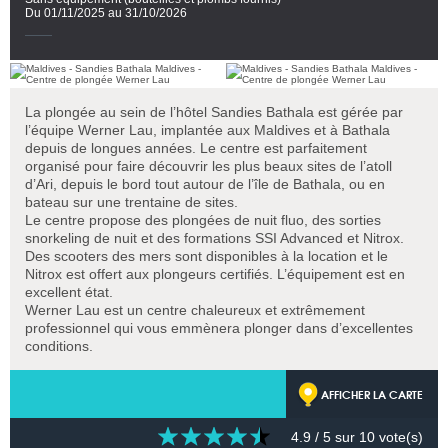
Du 01/11/2025 au 31/10/2026
La plongée au sein de l’hôtel Sandies Bathala est gérée par
l’équipe Werner Lau, implantée aux Maldives et à Bathala
depuis de longues années. Le centre est parfaitement
organisé pour faire découvrir les plus beaux sites de l’atoll
d’Ari, depuis le bord tout autour de l’île de Bathala, ou en
bateau sur une trentaine de sites.
Le centre propose des plongées de nuit fluo, des sorties
snorkeling de nuit et des formations SSI Advanced et Nitrox.
Des scooters des mers sont disponibles à la location et le
Nitrox est offert aux plongeurs certifiés. L’équipement est en
excellent état.
Werner Lau est un centre chaleureux et extrêmement
professionnel qui vous emmènera plonger dans d’excellentes
conditions.
AFFICHER LA CARTE
4.9
/ 5 sur
10
vote(s)