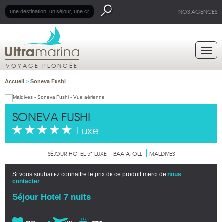
NOS AGENCES
VOYAGE PLONGÉE
Accueil
>
Soneva Fushi
SONEVA FUSHI
Luxe
SÉJOUR HOTEL 5* LUXE
BAA ATOLL
MALDIVES
Si vous souhaitez connaitre le prix de ce produit merci de
nous
contacter
Séjour Hotel 7 nuits