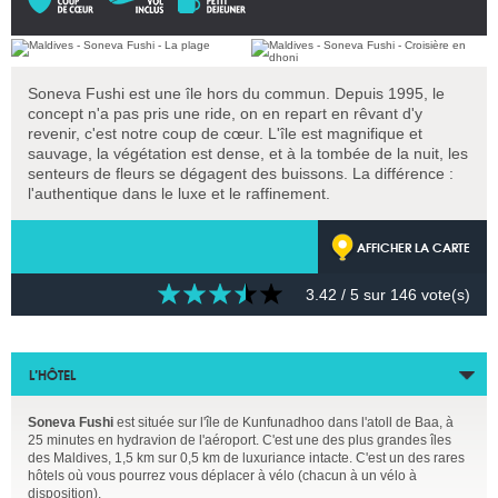
Soneva Fushi est une île hors du commun. Depuis 1995, le
concept n'a pas pris une ride, on en repart en rêvant d'y
revenir, c'est notre coup de cœur. L'île est magnifique et
sauvage, la végétation est dense, et à la tombée de la nuit, les
senteurs de fleurs se dégagent des buissons. La différence :
l'authentique dans le luxe et le raffinement.
AFFICHER LA CARTE
3.42
/ 5 sur
146
vote(s)
L’HÔTEL
Soneva Fushi
est située sur l'île de Kunfunadhoo dans l'atoll de Baa, à
25 minutes en hydravion de l'aéroport. C'est une des plus grandes îles
des Maldives, 1,5 km sur 0,5 km de luxuriance intacte. C'est un des rares
hôtels où vous pourrez vous déplacer à vélo (chacun à un vélo à
disposition).