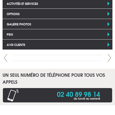
ACTIVITÉS ET SERVICES
OPTIONS
GALERIE PHOTOS
PRIX
AVIS CLIENTS
UN SEUL NUMÉRO DE TÉLÉPHONE POUR TOUS VOS
APPELS
02 40 89 98 14
du lundi au samedi