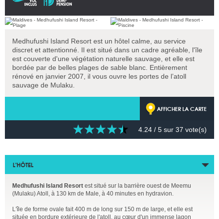
Medhufushi Island Resort est un hôtel calme, au service
discret et attentionné. Il est situé dans un cadre agréable, l'île
est couverte d'une végétation naturelle sauvage, et elle est
bordée par de belles plages de sable blanc. Entièrement
rénové en janvier 2007, il vous ouvre les portes de l’atoll
sauvage de Mulaku.
AFFICHER LA CARTE
4.24
/ 5 sur
37
vote(s)
L’HÔTEL
Medhufushi Island Resort
est situé sur la barrière ouest de Meemu
(Mulaku) Atoll, à 130 km de Male, à 40 minutes en hydravion.
L'île de forme ovale fait 400 m de long sur 150 m de large, et elle est
située en bordure extérieure de l'atoll, au cœur d'un immense lagon