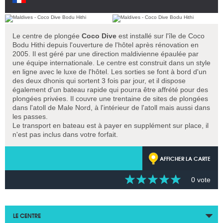
Le centre de plongée
Coco Dive
est installé sur l'île de Coco
Bodu Hithi depuis l'ouverture de l'hôtel après rénovation en
2005. Il est géré par une direction maldivienne épaulée par
une équipe internationale. Le centre est construit dans un style
en ligne avec le luxe de l'hôtel. Les sorties se font à bord d'un
des deux dhonis qui sortent 3 fois par jour, et il dispose
également d'un bateau rapide qui pourra être affrété pour des
plongées privées. Il couvre une trentaine de sites de plongées
dans l'atoll de Male Nord, à l'intérieur de l'atoll mais aussi dans
les passes.
Le transport en bateau est à payer en supplément sur place, il
n'est pas inclus dans votre forfait.
AFFICHER LA CARTE
0 vote
LE CENTRE