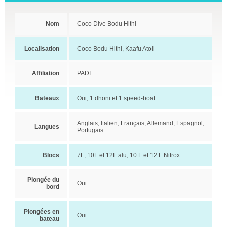
Nom
Coco Dive Bodu Hithi
Localisation
Coco Bodu Hithi, Kaafu Atoll
Affiliation
PADI
Bateaux
Oui, 1 dhoni et 1 speed-boat
Anglais, Italien, Français, Allemand, Espagnol,
Langues
Portugais
Blocs
7L, 10L et 12L alu, 10 L et 12 L Nitrox
Plongée du
Oui
bord
Plongées en
Oui
bateau