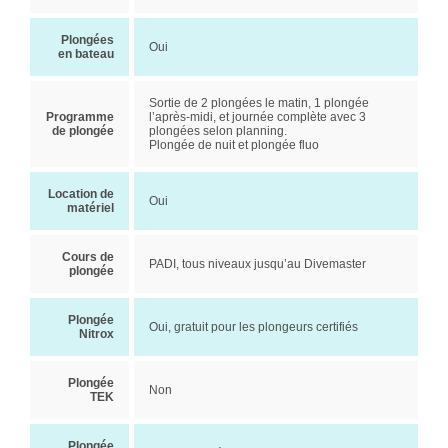
Plongées
Oui
en bateau
Sortie de 2 plongées le matin, 1 plongée
Programme
l’après-midi, et journée complète avec 3
de plongée
plongées selon planning.
Plongée de nuit et plongée fluo
Location de
Oui
matériel
Cours de
PADI, tous niveaux jusqu’au Divemaster
plongée
Plongée
Oui, gratuit pour les plongeurs certifiés
Nitrox
Plongée
Non
TEK
Plongée