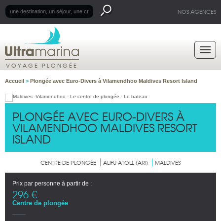
NOS AGENCES
VOYAGE PLONGÉE
Accueil
>
Plongée avec Euro-Divers à Vilamendhoo Maldives Resort Island
PLONGÉE AVEC EURO-DIVERS À
VILAMENDHOO MALDIVES RESORT
ISLAND
CENTRE DE PLONGÉE
ALIFU ATOLL (ARI)
MALDIVES
Prix par personne à partir de :
296 €
Centre de plongée